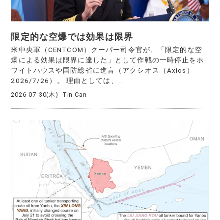
限定的な空爆では効果は限界
米中央軍（CENTCOM）クーパー司令官が、「限定的な空
爆による効果は限界に達した」として作戦の一時停止をホ
ワイトハウスや国防総省に進言（アクシオス（Axios）
2026/7/26）。 理由としては、...
2026-07-30(木)
Tin Can