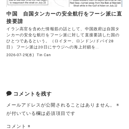
中国 自国タンカーの安全航行をフーシ派に直
接要請
イラン高官を含めた情報筋の話として、中国政府は自国タ
ンカーの安全な航行をフーシ派に対して直接要請した国の
ひとつであるという。（ロイター、ロンドン/ドバイ28
日） フーシ派は20日にサウジへの海上封鎖を...
2026-07-29(水)
Tin Can
コメントを残す
メールアドレスが公開されることはありません。
※
が付いている欄は必須項目です
コメント
※