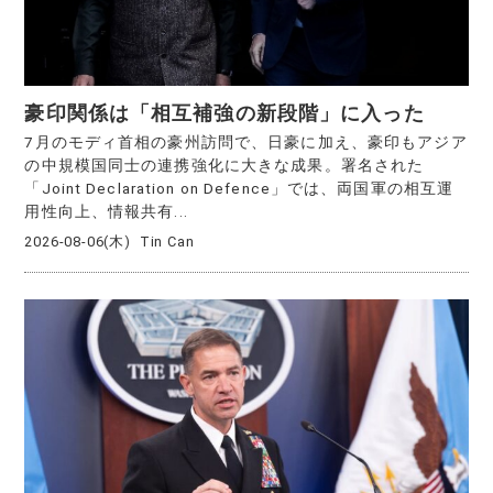
豪印関係は「相互補強の新段階」に入った
7月のモディ首相の豪州訪問で、日豪に加え、豪印もアジア
の中規模国同士の連携強化に大きな成果。署名された
「Joint Declaration on Defence」では、両国軍の相互運
用性向上、情報共有...
2026-08-06(木)
Tin Can