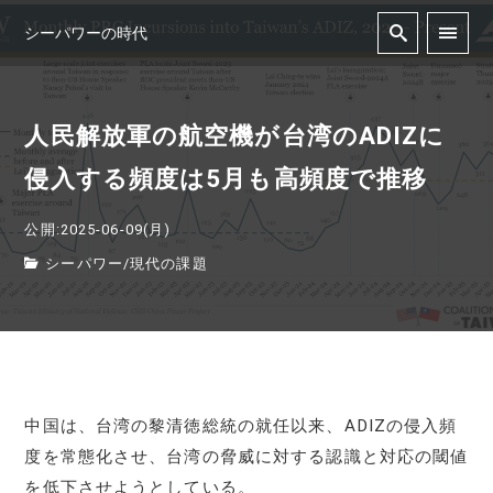
シーパワーの時代
人民解放軍の航空機が台湾のADIZに
侵入する頻度は5月も高頻度で推移
公開:2025-06-09(月)
シーパワー
/
現代の課題
中国は、台湾の黎清徳総統の就任以来、ADIZの侵入頻
度を常態化させ、台湾の脅威に対する認識と対応の閾値
を低下させようとしている。