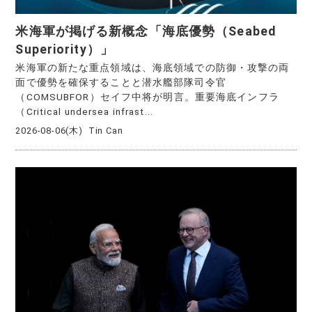
米海軍が掲げる新概念「海底優勢（Seabed
Superiority）」
米海軍の新たな重点領域は、海底領域での防御・攻撃の両
面で優勢を確保することと潜水艦部隊司令官
（COMSUBFOR）セイフ中将が明言。重要海底インフラ
（Critical undersea infrast...
2026-08-06(木)
Tin Can