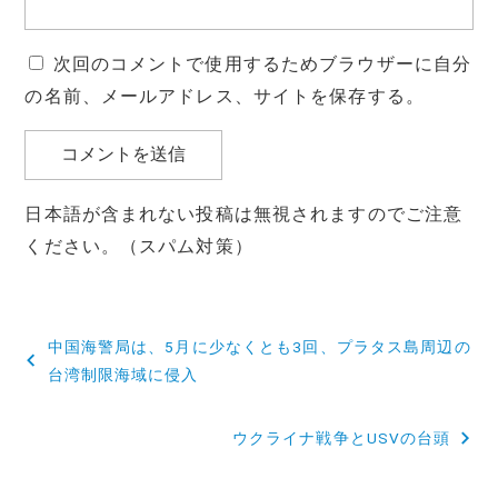
次回のコメントで使用するためブラウザーに自分
の名前、メールアドレス、サイトを保存する。
日本語が含まれない投稿は無視されますのでご注意
ください。（スパム対策）
投
中国海警局は、5月に少なくとも3回、プラタス島周辺の
稿
台湾制限海域に侵入
ナ
ウクライナ戦争とUSVの台頭
ビ