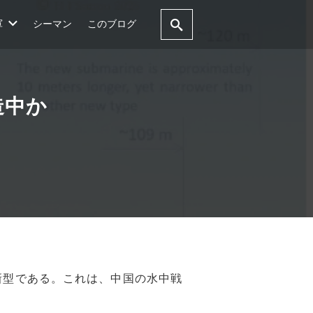
軍
シーマン
このブログ
造中か
新型である。これは、中国の水中戦