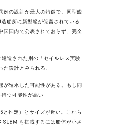
異例の設計が最大の特徴で、同型艦
JN造船所に新型艦が係留されている
中国国内で公表されておらず、完全
に建造された別の「セイルレス実験
った設計とみられる。
艦が進水した可能性がある。もし同
を持つ可能性が高い。
095と推定）とサイズが近い。これら
3 SLBM を搭載するには船体が小さ