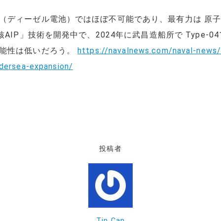
（ディーゼル電池）ではほぼ不可能であり、最有力は 原
AIP」技術を開発中で、2024年に武昌造船所で Type-0
可能性は低いだろう。
https://navalnews.com/naval-news
ndersea-expansion/
投稿者
Tin Can