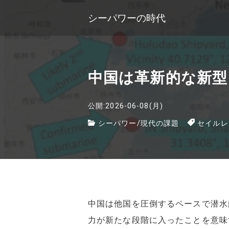
シーパワーの時代
中国は革新的な新型
公開:2026-06-08(月)
シーパワー
/
現代の課題
セイルレ
中国は他国を圧倒するペースで潜水
力が新たな段階に入ったことを意味