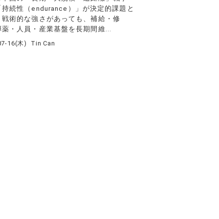
持続性（endurance）」が決定的課題と
。戦術的な強さがあっても、補給・修
薬・人員・産業基盤を長期間維...
07-16(木)
Tin Can