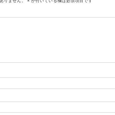
ありません。
※
が付いている欄は必須項目です