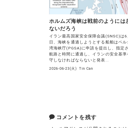
ホルムズ海峡は戦前のようには
ないだろう
イラン最高国家安全保障会議(SNSC)は6
日、海峡を通過しようとする船舶はペル
湾海峡庁(PGSA)に申請を提出し、指定
航路と時間に通過し、イランの安全基準
守しなければならないと発表...
2026-06-23(火)
Tin Can
コメントを残す