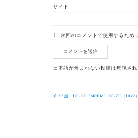
サイト
次回のコメントで使用するため
日本語が含まれない投稿は無視され
投
中国 DF‑17（MRBM）DF‑ZF（
稿
ナ
ビ