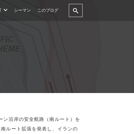
軍
シーマン
このブログ
マーン沿岸の安全航路（南ルート）を
は南ルート拡張を発表し、イランの