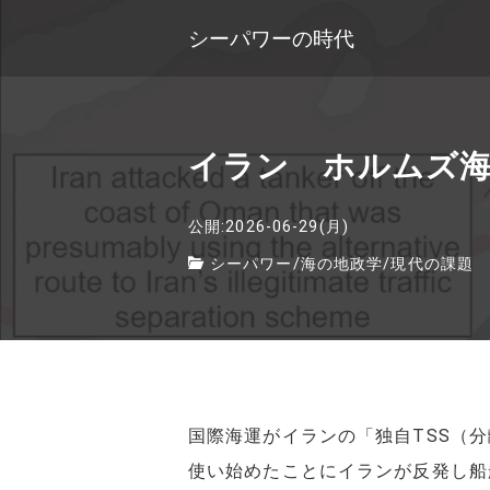
シーパワーの時代
イラン ホルムズ海
公開:2026-06-29(月)
シーパワー
/
海の地政学
/
現代の課題
国際海運がイランの「独自TSS（
使い始めたことにイランが反発し船