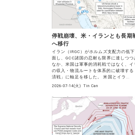
停戦崩壊、米・イランとも長期
へ移行
イラン（IRGC）がホルムズ支配力の低
面し、GCC諸国の忍耐も限界に達しつつ
なか、米国は軍事的消耗戦ではなく、イ
の収入・物流ルートを体系的に破壊する
済戦」に軸足を移した。 米国とイラ...
2026-07-14(火)
Tin Can