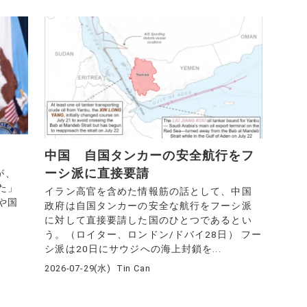
中国 自国タンカーの安全航行をフ
ーシ派に直接要請
が、
た」
イラン高官を含めた情報筋の話として、中国
や国
政府は自国タンカーの安全な航行をフーシ派
に対して直接要請した国のひとつであるとい
う。（ロイター、ロンドン/ドバイ28日） フー
シ派は20日にサウジへの海上封鎖を...
2026-07-29(水)
Tin Can