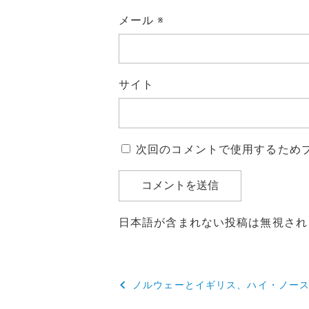
メール
※
サイト
次回のコメントで使用するため
日本語が含まれない投稿は無視され
投
ノルウェーとイギリス、ハイ・ノー
稿