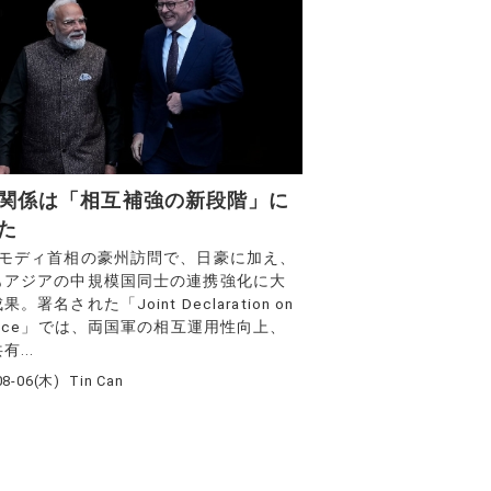
関係は「相互補強の新段階」に
た
のモディ首相の豪州訪問で、日豪に加え、
もアジアの中規模国同士の連携強化に大
。署名された「Joint Declaration on
ence」では、両国軍の相互運用性向上、
有...
08-06(木)
Tin Can