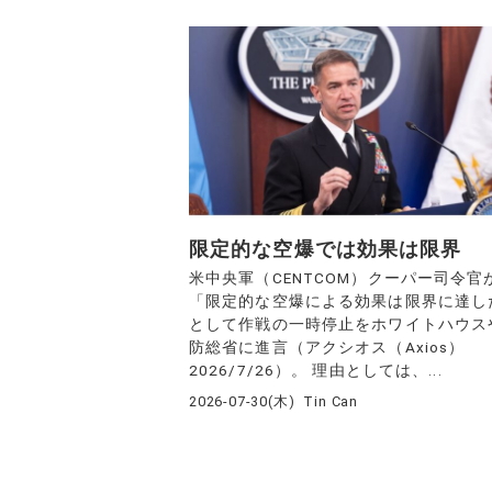
限定的な空爆では効果は限界
米中央軍（CENTCOM）クーパー司令官
「限定的な空爆による効果は限界に達し
として作戦の一時停止をホワイトハウス
防総省に進言（アクシオス（Axios）
2026/7/26）。 理由としては、...
2026-07-30(木)
Tin Can