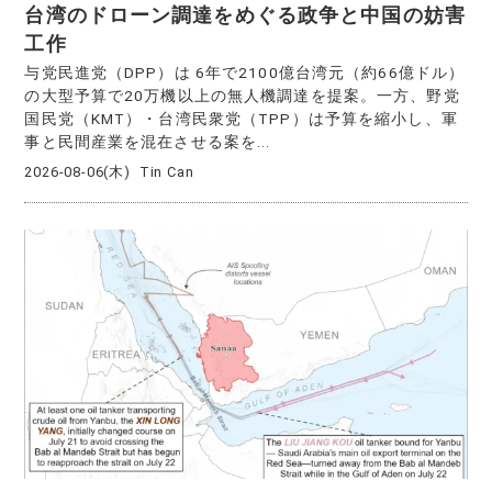
台湾のドローン調達をめぐる政争と中国の妨害
工作
与党民進党（DPP）は 6年で2100億台湾元（約66億ドル）
の大型予算で20万機以上の無人機調達を提案。一方、野党
国民党（KMT）・台湾民衆党（TPP）は予算を縮小し、軍
事と民間産業を混在させる案を...
2026-08-06(木)
Tin Can