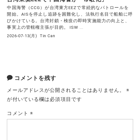
中国海警（CCG）が台湾東方EEZで常続的なパトロールを
開始。AISを停止し追跡を困難化し、法執行名目で船舶に呼
びかけている。台湾封鎖・検疫の即時実施能力の向上と、
事実上の管轄権主張が目的。 ISW ...
2026-07-13(月)
Tin Can
コメントを残す
メールアドレスが公開されることはありません。
※
が付いている欄は必須項目です
コメント
※