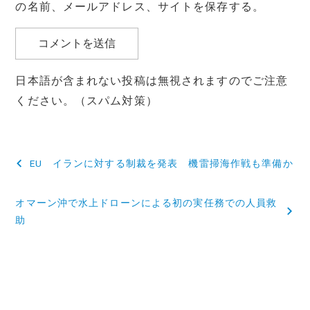
の名前、メールアドレス、サイトを保存する。
日本語が含まれない投稿は無視されますのでご注意
ください。（スパム対策）
投
EU イランに対する制裁を発表 機雷掃海作戦も準備か
稿
オマーン沖で水上ドローンによる初の実任務での人員救
ナ
助
ビ
ゲ
ー
シ