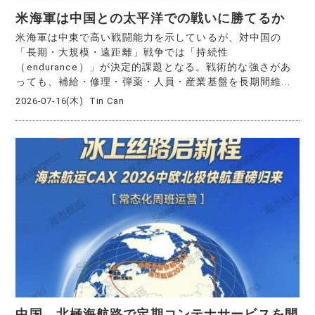
米海軍は中国との太平洋での戦いに勝てるか
米海軍は中東で高い戦闘能力を示しているが、対中国の
「長期・大規模・遠距離」戦争では「持続性
（endurance）」が決定的課題となる。戦術的な強さがあ
っても、補給・修理・弾薬・人員・産業基盤を長期間維...
2026-07-16(木)
Tin Can
中国 北極海航路で定期コンテナサービスを開