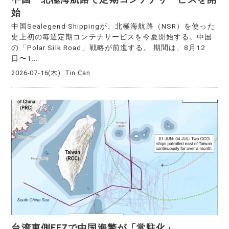
始
中国Sealegend Shippingが、北極海航路（NSR）を使った
史上初の毎週定期コンテナサービスを今夏開始する。中国
の「Polar Silk Road」戦略が前進する。 期間は、8月12
日〜1...
2026-07-16(木)
Tin Can
台湾東側EEZで中国海警が「常駐化」