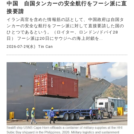
中国 自国タンカーの安全航行をフーシ派に直
接要請
イラン高官を含めた情報筋の話として、中国政府は自国タ
ンカーの安全な航行をフーシ派に対して直接要請した国の
ひとつであるという。（ロイター、ロンドン/ドバイ28
日） フーシ派は20日にサウジへの海上封鎖を...
2026-07-29(水)
Tin Can