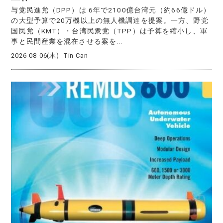
与党民進党（DPP）は 6年で2100億台湾元（約66億ドル）
の大型予算で20万機以上の無人機調達を提案。一方、野党
国民党（KMT）・台湾民衆党（TPP）は予算を縮小し、軍
事と民間産業を混在させる案を...
2026-08-06(木)
Tin Can