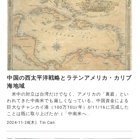
中国の西太平洋戦略とラテンアメリカ・カリブ
海地域
米中の対立は台湾だけでなく、アメリカの「裏庭」とい
われてきた中南米でも厳しくなっている。中国資金による
巨大なチャンカイ港（100万TEU/年）が11/16に完成した
ことは既に取り上げたが（「中南米へ...
2024-11-28(木)
Tin Can