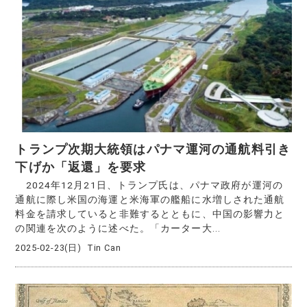
トランプ次期大統領はパナマ運河の通航料引き
下げか「返還」を要求
2024年12月21日、トランプ氏は、パナマ政府が運河の
通航に際し米国の海運と米海軍の艦船に水増しされた通航
料金を請求していると非難するとともに、中国の影響力と
の関連を次のように述べた。「カーター大...
2025-02-23(日)
Tin Can