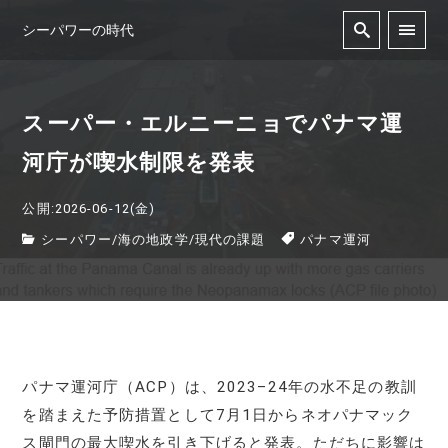
シーパワーの時代
スーパー・エルニーニョでパナマ運
河庁が喫水制限を発表
公開:2026-06-12(金)
シーパワー
/
海の地政学
/
現代の課題
パナマ運河
パナマ運河庁（ACP）は、2023–24年の水不足の教訓
を踏まえた予防措置として7月1日からネオパナマック
ス閘門の最大喫水を引き下げると発表。ただちに影響は