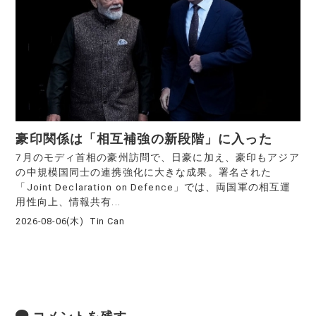
豪印関係は「相互補強の新段階」に入った
7月のモディ首相の豪州訪問で、日豪に加え、豪印もアジア
の中規模国同士の連携強化に大きな成果。署名された
「Joint Declaration on Defence」では、両国軍の相互運
用性向上、情報共有...
2026-08-06(木)
Tin Can