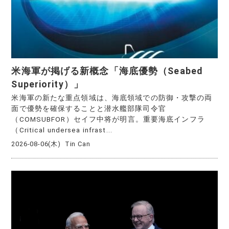
米海軍が掲げる新概念「海底優勢（Seabed
Superiority）」
米海軍の新たな重点領域は、海底領域での防御・攻撃の両
面で優勢を確保することと潜水艦部隊司令官
（COMSUBFOR）セイフ中将が明言。重要海底インフラ
（Critical undersea infrast...
2026-08-06(木)
Tin Can