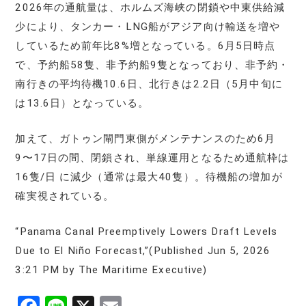
2026年の通航量は、ホルムズ海峡の閉鎖や中東供給減
少により、タンカー・LNG船がアジア向け輸送を増や
しているため前年比8%増となっている。6月5日時点
で、予約船58隻、非予約船9隻となっており、非予約・
南行きの平均待機10.6日、北行きは2.2日（5月中旬に
は13.6日）となっている。
加えて、ガトゥン閘門東側がメンテナンスのため6月
9〜17日の間、閉鎖され、単線運用となるため通航枠は
16隻/日 に減少（通常は最大40隻）。待機船の増加が
確実視されている。
“Panama Canal Preemptively Lowers Draft Levels
Due to El Niño Forecast,”(Published Jun 5, 2026
3:21 PM by The Maritime Executive)