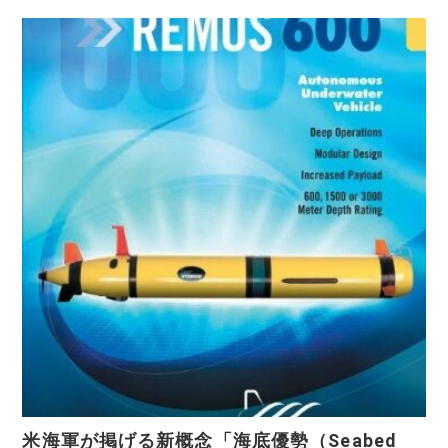
米海軍が掲げる新概念「海底優勢（Seabed