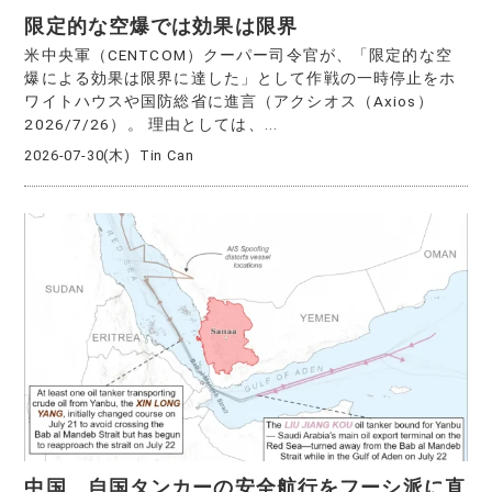
限定的な空爆では効果は限界
米中央軍（CENTCOM）クーパー司令官が、「限定的な空
爆による効果は限界に達した」として作戦の一時停止をホ
ワイトハウスや国防総省に進言（アクシオス（Axios）
2026/7/26）。 理由としては、...
2026-07-30(木)
Tin Can
中国 自国タンカーの安全航行をフーシ派に直