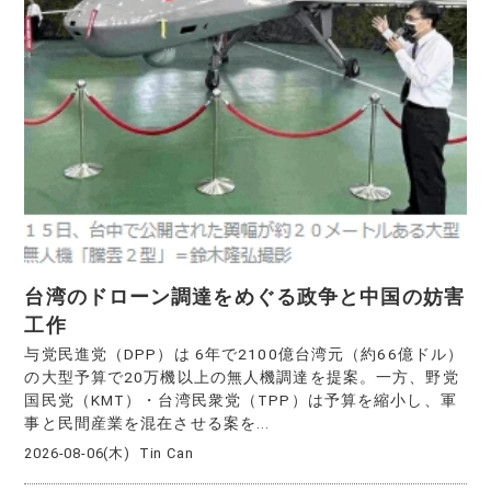
台湾のドローン調達をめぐる政争と中国の妨害
工作
与党民進党（DPP）は 6年で2100億台湾元（約66億ドル）
の大型予算で20万機以上の無人機調達を提案。一方、野党
国民党（KMT）・台湾民衆党（TPP）は予算を縮小し、軍
事と民間産業を混在させる案を...
2026-08-06(木)
Tin Can