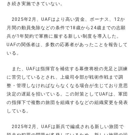
き続き実施できていない。
2025年2月、UAFはより高い賃金、ボーナス、12か
月間の動員免除などの条件で18歳から24歳までの志願
兵が1年契約で軍務に服する新しい制度を導入した。
UAFの関係者は、多数の応募者があったことを報告して
いる。
また、UAFは指揮官を補佐する幕僚将校の充足と訓練
に苦労しているとされ、上級司令部が戦術作戦まで調
整・管理しなければならなくなる場合が生じており意思
決定の遅延を招いている。この対策としてUAFは、軍団
の指揮下で複数の旅団を組織するなどの組織変更を発表
している。
2025年2月、UAFは新兵で編成される新しい旅団で
脱走や犯罪の問題が多発しているため、新しい旅団の設