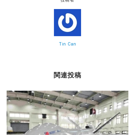
投稿者
b
o
o
k
Tin Can
関連投稿