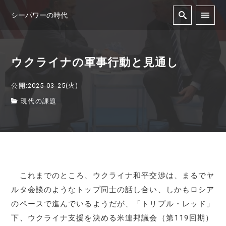
シーパワーの時代
ウクライナの軍事行動と見通し
公開:2025-03-25(火)
現代の課題
これまでのところ、ウクライナ和平交渉は、まるでヤ
ルタ会談のようなトップ同士の話し合い、しかもロシア
のペースで進んでいるようだが、「トリプル・レッド」
下、ウクライナ支援を決める米連邦議会（第119回期）