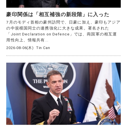
豪印関係は「相互補強の新段階」に入った
7月のモディ首相の豪州訪問で、日豪に加え、豪印もアジア
の中規模国同士の連携強化に大きな成果。署名された
「Joint Declaration on Defence」では、両国軍の相互運
用性向上、情報共有...
2026-08-06(木)
Tin Can