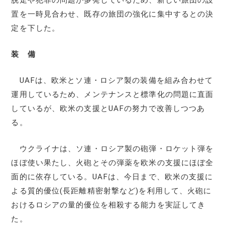
置を一時見合わせ、既存の旅団の強化に集中するとの決
定を下した。
装 備
UAFは、欧米とソ連・ロシア製の装備を組み合わせて
運用しているため、メンテナンスと標準化の問題に直面
しているが、欧米の支援とUAFの努力で改善しつつあ
る。
ウクライナは、ソ連・ロシア製の砲弾・ロケット弾を
ほぼ使い果たし、火砲とその弾薬を欧米の支援にほぼ全
面的に依存している。UAFは、今日まで、欧米の支援に
よる質的優位(長距離精密射撃など)を利用して、火砲に
おけるロシアの量的優位を相殺する能力を実証してき
た。