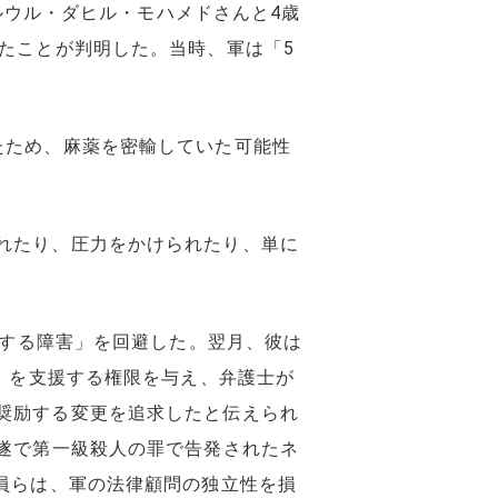
のルウル・ダヒル・モハメドさんと4歳
たことが判明した。当時、軍は「5
たため、麻薬を密輸していた可能性
れたり、圧力をかけられたり、単に
対する障害」を回避した。翌月、彼は
ル」を支援する権限を与え、弁護士が
奨励する変更を追求したと伝えられ
遂で第一級殺人の罪で告発されたネ
員らは、軍の法律顧問の独立性を損