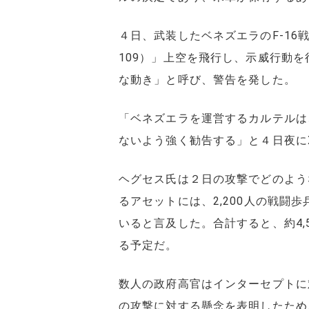
４日、武装したベネズエラのF-16戦闘
109）」上空を飛行し、示威行動
な動き」と呼び、警告を発した。
「ベネズエラを運営するカルテルは
ないよう強く勧告する」と４日夜に
ヘグセス氏は２日の攻撃でどのよう
るアセットには、2,200人の戦闘
いると言及した。合計すると、約4,
る予定だ。
数人の政府高官はインターセプトに
の攻撃に対する懸念を表明したため