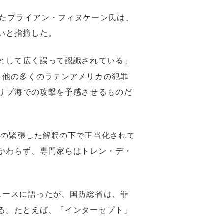
したブライアン・フィヌケーン氏は、
いと指摘した。
として広く誤って認識されている」
と他の多くのラテンアメリカの犯罪
リブ海での攻撃を予感させるものだ
可の緊張した解釈の下で正当化されて
かわらず、専門家らはトレン・デ・
ュースに語ったが、国防総省は、罪
る。たとえば、「インターセプト」