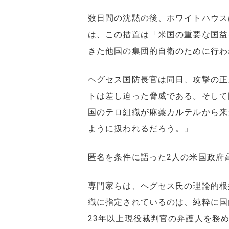
数日間の沈黙の後、ホワイトハウス
は、この措置は「米国の重要な国益
きた他国の集団的自衛のために行わ
ヘグセス国防長官は同日、攻撃の正
トは差し迫った脅威である。そして
国のテロ組織が麻薬カルテルから来
ように扱われるだろう。」
匿名を条件に語った2人の米国政府
専門家らは、ヘグセス氏の理論的根
織に指定されているのは、純粋に国
23年以上現役裁判官の弁護人を務