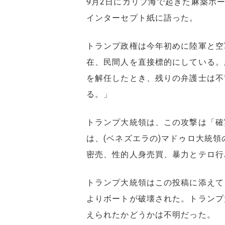
9月2日にカリブ海で起きた麻薬ボ
インターセプト紙に語った。
トランプ政権は今年初めに陸軍と空
在、民間人を直接標的にしている。
を解任したとき、残りの弁護士は不
る。」
トランプ大統領は、この攻撃は「確
は、(ベネズエラの)マドゥロ大統
密売、性的人身売買、暴力とテロ行
トランプ大統領はこの投稿に添えて
よりボートが破壊された。トランプ
えられたかどうかは不明だった。