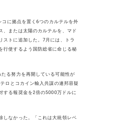
シコに拠点を置く6つのカルテルを外
ス、または太陽のカルテルを、マド
リストに追加した。7月には、トラ
を行使するよう国防総省に命じる秘
わたる努力を再開している可能性が
薬テロとコカイン輸入共謀の連邦容疑
する報奨金を2倍の5000万ドルに
除しなかった。「これは大統領レベ