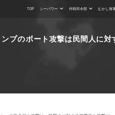
TOP
シーパワー
作戦司令部
むかし海
ランプのボート攻撃は民間人に対