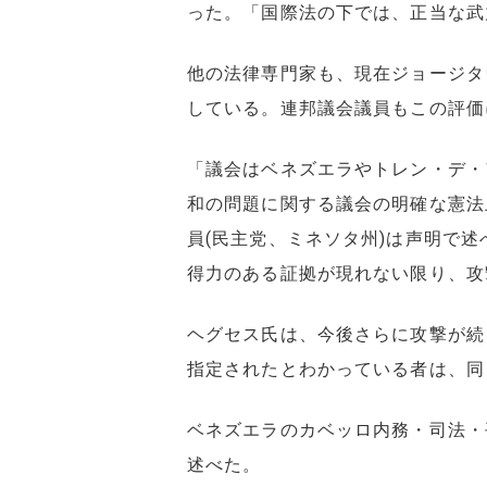
った。「国際法の下では、正当な武
他の法律専門家も、現在ジョージタ
している。連邦議会議員もこの評価
「議会はベネズエラやトレン・デ・
和の問題に関する議会の明確な憲法
員(民主党、ミネソタ州)は声明で
得力のある証拠が現れない限り、攻
ヘグセス氏は、今後さらに攻撃が続
指定されたとわかっている者は、同
ベネズエラのカベッロ内務・司法・
述べた。