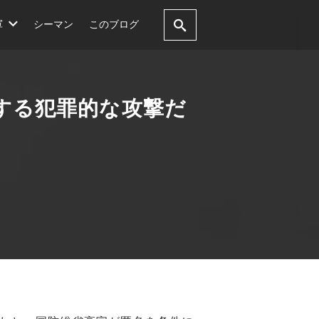
軍
シーマン
このブログ
する犯罪的な攻撃だ