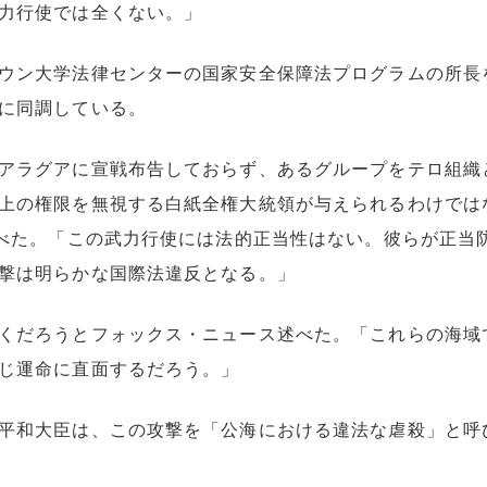
力行使では全くない。」
ウン大学法律センターの国家安全保障法プログラムの所長
に同調している。
アラグアに宣戦布告しておらず、あるグループをテロ組織
上の権限を無視する白紙全権大統領が与えられるわけでは
述べた。「この武力行使には法的正当性はない。彼らが正当
撃は明らかな国際法違反となる。」
くだろうとフォックス・ニュース述べた。「これらの海域
じ運命に直面するだろう。」
平和大臣は、この攻撃を「公海における違法な虐殺」と呼