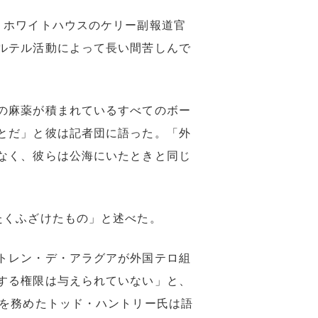
。ホワイトハウスのケリー副報道官
ルテル活動によって長い間苦しんで
の麻薬が積まれているすべてのボー
とだ」と彼は記者団に語った。「外
なく、彼らは公海にいたときと同じ
たくふざけたもの」と述べた。
トレン・デ・アラグアが外国テロ組
する権限は与えられていない」と、
問を務めたトッド・ハントリー氏は語