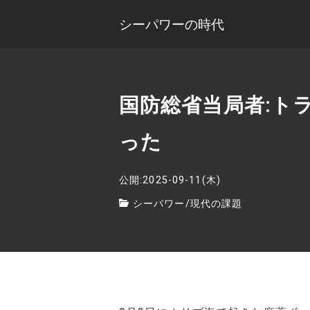
シーパワーの時代
国防総省当局者:ト
った
公開:2025-09-11(木)
シーパワー
/
現代の課題