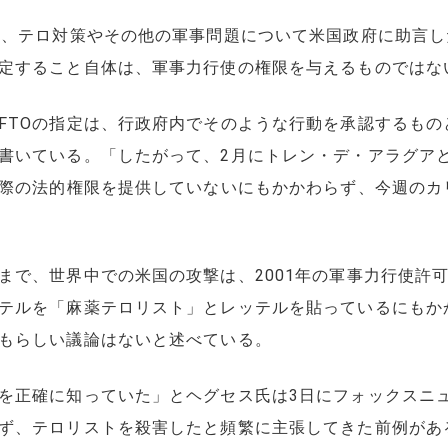
き、テロ対策やその他の軍事問題について米国政府に助言
定すること自体は、軍事力行使の権限を与えるものではな
FTOの指定は、行政府内でそのような行動を承認するもの
書いている。「したがって、2月にトレン・デ・アラグア
実際の法的権限を提供していないにもかかわらず、今週のカ
まで、世界中での米国の攻撃は、2001年の軍事力行使許
テルを「麻薬テロリスト」とレッテルを貼っているにもか
もらしい議論はないと述べている。
を正確に知っていた」とヘグセス氏は3日にフォックスニ
ず、テロリストを殺害したと頻繁に主張してきた前例があ