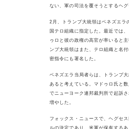
ない、軍の司法を覆そうとするヘグ
2月、トランプ大統領はベネズエラ
国テロ組織に指定した。最近では、
ゥロと彼の政権の高官が率いると主
ンプ大統領はまた、テロ組織と名付
密指令にも署名した。
ベネズエラ当局者らは、トランプ大
あると考えている。マドゥロ氏と数
でニューヨーク連邦裁判所で起訴さ
増やした。
フォックス・ニュースで、ヘグセス
ルの決定であり、米軍が保有するあ