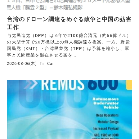
台湾のドローン調達をめぐる政争と中国の妨害
工作
与党民進党（DPP）は 6年で2100億台湾元（約66億ドル）
の大型予算で20万機以上の無人機調達を提案。一方、野党
国民党（KMT）・台湾民衆党（TPP）は予算を縮小し、軍
事と民間産業を混在させる案を...
2026-08-06(木)
Tin Can