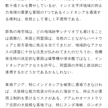
数十億ドルを費やしているが、インド太平洋地域の抑止
力発揮の重要な要因の1つであるインドネシアを通過す
る権利は、依然として著しく不透明である。
群島の海空域は、どの地域紛争シナリオでも避けること
は困難だ。米国と同盟国は、当然のことながらハードウ
ェアと前方基地に焦点を当ててきたが、地域的なアクセ
スの課題に十分な注意が払われてきたのだろうか。危機
発生時の決定的な要因は爆撃機や潜水艦ではなく、イン
ドネシアがアクセスを許可し、同盟国の作戦と政治的に
連携するかどうかであるかもしれない。
東南アジア、特にインドネシアを確実に通過できなけれ
ば、大規模な能力投資が行われた場合でも、抑止力が運
用上制約を受けるリスクがある。グアムやオーストラリ
ア北部の大規模な基地では、特にスンダ海峡、ロンボク