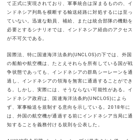
て正式に実現されており、軍事統合は深まるものの、イ
ンドネシア列島を横断する輸送経路に対処するには至っ
ていない。迅速な動員、補給、または統合部隊の機動を
必要とするシナリオでは、インドネシア経由のアクセス
が不可欠である。
国際法、特に国連海洋法条約(UNCLOS)の下では、外国
の船舶や航空機は、たとえそれらを所有している国が戦
争状態であっても、インドネシアの群島シーレーンを通
過し、インドネシアの領海を無害に通過することができ
る。しかし、実際には、そうならない可能性がある。イ
ンドネシア政府は、国連海洋法条約(UNCLOS)によら
ず、軍事輸送を規制する意向を示している。2018年に
は、外国の航空機が通過する前にインドネシア当局に通
知することを義務付ける規則を公表した。