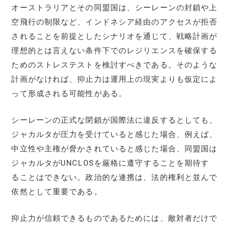
オーストラリアとその同盟国は、シーレーンの封鎖や上
空飛行の制限など、インドネシア経由のアクセスが拒否
されることを前提としたシナリオを通じて、戦略計画が
理想的とは言えない条件下でのレジリエンスを確保する
ためのストレステストを検討すべきである。そのような
計画がなければ、抑止力は運用上の現実よりも仮定によ
って形成される可能性がある。
シーレーンの正式な閉鎖が国際法に違反するとしても、
ジャカルタが圧力を受けていると感じた場合、例えば、
中立性や主権が脅かされていると感じた場合、同盟国は
ジャカルタがUNCLOSを厳格に遵守することを期待す
ることはできない。政治的な連携は、法的権利と並んで
依然として重要である。
抑止力が信頼できるものであるためには、敵対者だけで