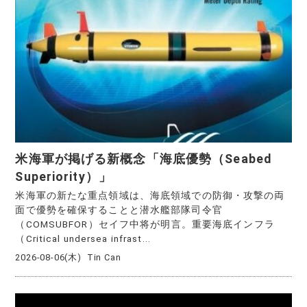
米海軍が掲げる新概念「海底優勢（Seabed
Superiority）」
米海軍の新たな重点領域は、海底領域での防御・攻撃の両
面で優勢を確保することと潜水艦部隊司令官
（COMSUBFOR）セイフ中将が明言。重要海底インフラ
（Critical undersea infrast...
2026-08-06(木)
Tin Can