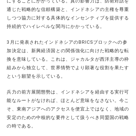
にすることにかかっている。真の影響力は、防衛対話を
通じた戦略的な信頼構築と、インドネシアの主権を尊重
しつつ協力に対する具体的なインセンティブを提供する
持続的でハイレベルな関与にかかっている。
3月に発表されたインドネシアのBRICSブロックへの参
加決定は、新興経済国との関係強化に向けた戦略的な転
換を意味している。これは、ジャカルタが西洋主導の枠
組みから独立して、世界情勢でより顕著な役割を果たす
という願望を示している。
兵力の前方展開態勢は、インドネシアを経由する実行可
能なルートがなければ、ほとんど意味をなさない。今こ
そ、東南アジアへのアクセスを便宜上ではなく、地域の
安定のための中核的な要件として扱うべき同盟国の戦略
の時である。