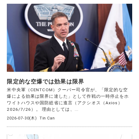
限定的な空爆では効果は限界
米中央軍（CENTCOM）クーパー司令官が、「限定的な空
爆による効果は限界に達した」として作戦の一時停止をホ
ワイトハウスや国防総省に進言（アクシオス（Axios）
2026/7/26）。 理由としては、...
2026-07-30(木)
Tin Can