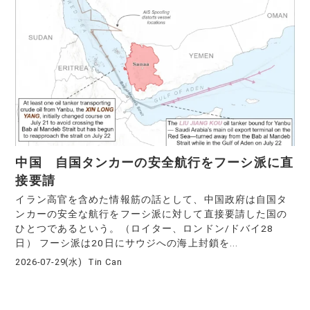
中国 自国タンカーの安全航行をフーシ派に直
接要請
イラン高官を含めた情報筋の話として、中国政府は自国タ
ンカーの安全な航行をフーシ派に対して直接要請した国の
ひとつであるという。（ロイター、ロンドン/ドバイ28
日） フーシ派は20日にサウジへの海上封鎖を...
2026-07-29(水)
Tin Can