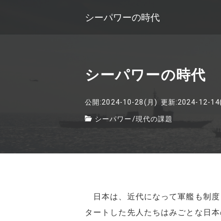
シーパワーの時代
シーパワーの時代
公開:2024-10-28(月)
更新:2024-12-14
シーパワー
/
現代の課題
日本は、近代になって軍艦も制度
タートした先人たちはみごとな日本