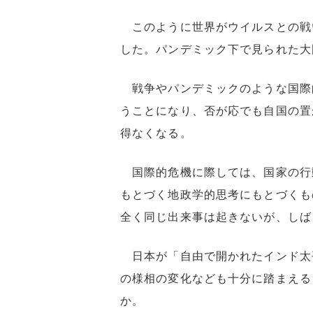
このように世界がウイルスとの戦
した。パンデミック下で見られた大
戦争やパンデミックのような国際
うことになり、否が応でも自国の置
得なくなる。
国際的危機に際しては、国家の行
もとづく地政学的思考にもとづくも
全く同じ出来事は起きないが、しば
日本が「自由で開かれたインド太
の様相の変化なども十分に踏まえる
か。