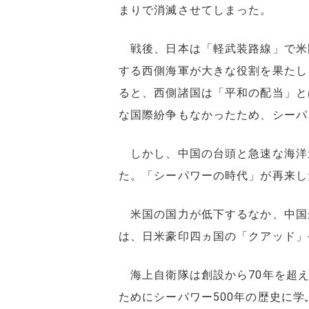
まりで消滅させてしまった。
戦後、日本は「軽武装路線」で米
する西側海軍が大きな役割を果たし
ると、西側諸国は「平和の配当」と
な国際紛争もなかったため、シーパ
しかし、中国の台頭と急速な海洋
た。「シーパワーの時代」が再来し
米国の国力が低下するなか、中国
は、日米豪印四ヵ国の「クアッド」
海上自衛隊は創設から70年を超え
ためにシーパワー500年の歴史に