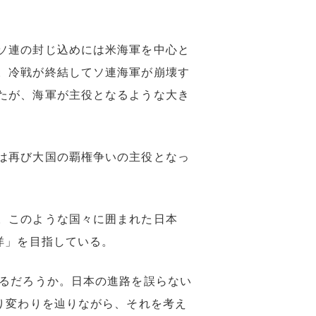
ソ連の封じ込めには米海軍を中心と
。冷戦が終結してソ連海軍が崩壊す
たが、海軍が主役となるような大き
は再び大国の覇権争いの主役となっ
。このような国々に囲まれた日本
洋」を目指している。
るだろうか。日本の進路を誤らない
り変わりを辿りながら、それを考え