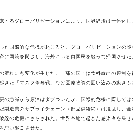
来するグローバリゼーションにより、世界経済は一体化し
った国際的な危機が起こると、グローバリゼーションの脆
斉に国境を閉ざし、海外にいる自国民を競って帰国させた
流れにも変化が生じた。一部の国では食料輸出の規制を行
起きた「マスク争奪戦」など医療物資の囲い込みの動きも
要の急減から原油はダブついたが、国際的危機に際しては
だ製造業のサプライチェーン（部品供給網）は混乱し、金
破綻の危機にさらされた。世界各地で起きた感染者を乗せ
を思い起こさせた。