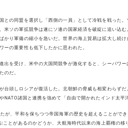
国との同盟を選択し「西側の一員」として冷戦を戦った。
、米ソの軍拡競争は遂にソ連の国家経済を破綻に追い込む
ばかり軍備の縮小を急いだ。世界の海上貿易は拡大し続け
ワーの重要性も低下したかに思われた。
進出を受け、米中の大国間競争が激化すると、シーパワー
たのだ。
が台頭しロシアが復活した。北朝鮮の脅威も相変わらずだ
やNATO諸国と連携を強めて「自由で開かれたインド太平
たが、平和を保ちつつ帝国海軍の歴史を超えることができ
学ぶことがあるのかどうか、大航海時代以来の海上覇権の移