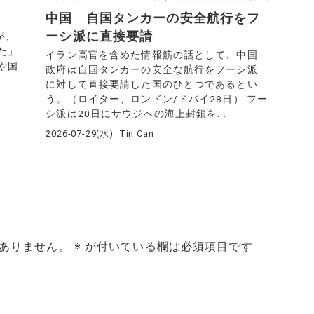
中国 自国タンカーの安全航行をフ
ーシ派に直接要請
が、
た」
イラン高官を含めた情報筋の話として、中国
や国
政府は自国タンカーの安全な航行をフーシ派
に対して直接要請した国のひとつであるとい
う。（ロイター、ロンドン/ドバイ28日） フー
シ派は20日にサウジへの海上封鎖を...
2026-07-29(水)
Tin Can
ありません。
※
が付いている欄は必須項目です