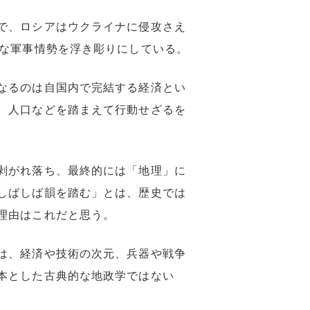
で、ロシアはウクライナに侵攻さえ
実な軍事情勢を浮き彫りにしている。
なるのは自国内で完結する経済とい
、人口などを踏まえて行動せざるを
剥がれ落ち、最終的には「地理」に
しばしば韻を踏む」とは、歴史では
理由はこれだと思う。
は、経済や技術の次元、兵器や戦争
本とした古典的な地政学ではない