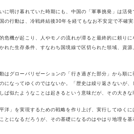
いに明け暮れていた時期にも、中国の「軍事挑発」は活発
国の行動は、冷戦終結後30年を経てもなお不安定で不確
的危機が起こり、人やモノの流れが滞ると最終的に頼りに
かれた生存条件、すなわち国境線で区切られた領域、資源
動はグローバリゼーションの「行き過ぎた部分」から順に
のになってゆくのではないか。「歴史は繰り返さないが、
しば似たようなことは起きるという意味だが、その大きな
平洋」を実現するための戦略を作り上げ、実行してゆくに
ことになるだろうが、その基礎になるのはやはり地理を基