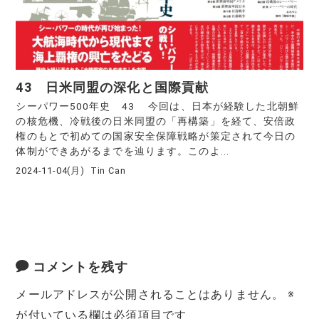
43 日米同盟の深化と国際貢献
シーパワー500年史 43 今回は、日本が経験した北朝鮮
の核危機、冷戦後の日米同盟の「再構築」を経て、安倍政
権のもとで初めての国家安全保障戦略が策定されて今日の
体制ができあがるまでを辿ります。このよ...
2024-11-04(月)
Tin Can
コメントを残す
メールアドレスが公開されることはありません。
※
が付いている欄は必須項目です