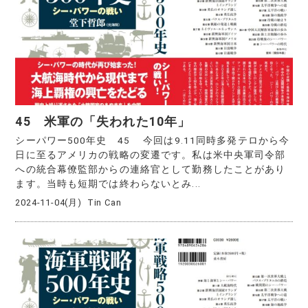
45 米軍の「失われた10年」
シーパワー500年史 45 今回は9.11同時多発テロから今
日に至るアメリカの戦略の変遷です。私は米中央軍司令部
への統合幕僚監部からの連絡官として勤務したことがあり
ます。当時も短期では終わらないとみ...
2024-11-04(月)
Tin Can