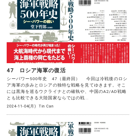
47 ロシア海軍の復活
シーパワー500年史 47（最終回） 今回は冷戦後のロシ
ア海軍の歩みとロシアの独特な戦略を見てゆきます。そこ
には黒海を巡るウクライナとの確執や、中国のA2/AD戦略
とも比較できる大陸国家ならではの戦...
2024-11-04(月)
Tin Can