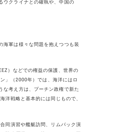
るウクライナとの確執や、中国の
の海軍は様々な問題を抱えつつも装
EZ）などでの権益の保護、世界の
ン」（2000年）では、海洋にはロ
うな考え方は、プーチン政権で新た
の海洋戦略と基本的には同じもので、
の合同演習や艦艇訪問、リムパック演