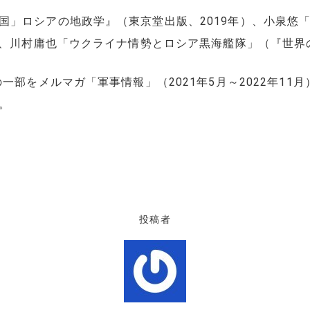
国」ロシアの地政学』（東京堂出版、2019年）、小泉悠
）、川村庸也「ウクライナ情勢とロシア黒海艦隊」（『世界の
一部をメルマガ「軍事情報」（2021年5月～2022年11
。
投稿者