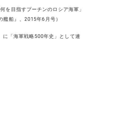
「何を目指すプーチンのロシア海軍」
艦船』、2015年6月号）
月）に「海軍戦略500年史」として連