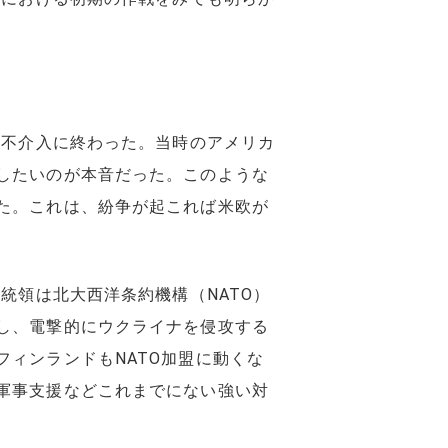
は不介入に終わった。当時のアメリカ
したいのが本音だった。このような
た。これは、紛争が起これば米欧が
統領は北大西洋条約機構（NATO）
し、電撃的にウクライナを侵攻する
ィンランドもNATO加盟に動くな
軍事支援などこれまでにない強い対