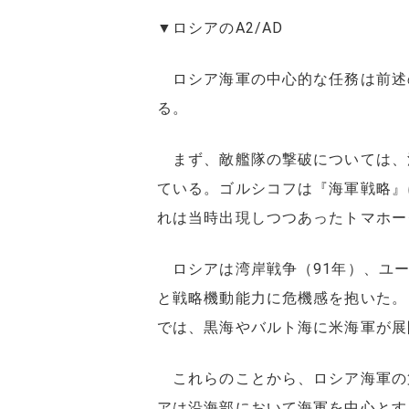
▼ロシアのA2/AD
ロシア海軍の中心的な任務は前述
る。
まず、敵艦隊の撃破については、
ている。ゴルシコフは『海軍戦略』
れは当時出現しつつあったトマホー
ロシアは湾岸戦争（91年）、ユー
と戦略機動能力に危機感を抱いた。
では、黒海やバルト海に米海軍が展
これらのことから、ロシア海軍の
アは沿海部において海軍を中心とす