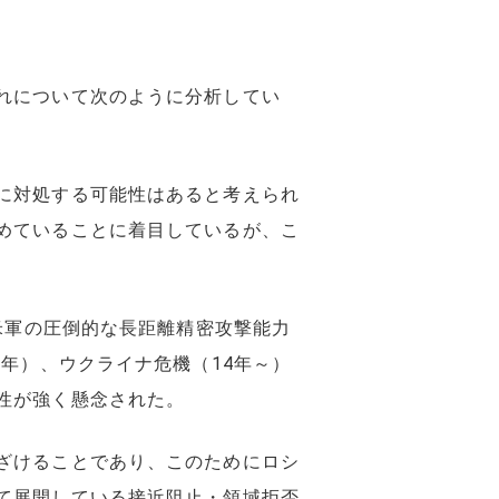
れについて次のように分析してい
に対処する可能性はあると考えられ
めていることに着目しているが、こ
米軍の圧倒的な長距離精密攻撃能力
年）、ウクライナ危機（14年～）
性が強く懸念された。
ざけることであり、このためにロシ
て展開している接近阻止・領域拒否