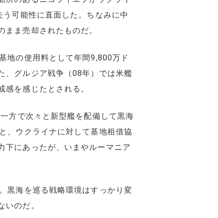
失う可能性に直面した。ちなみに中
のまま売却されたものだ。
地の使用料として年間9,800万ド
た、グルジア戦争（08年）では米艦
戒感を感じたとされる。
る一方で次々と新型艦を配備して黒海
ると、ウクライナに対して基地租借協
力下にあったが、いまやルーマニア
。黒海を巡る戦略環境はすっかり変
ないのだ。