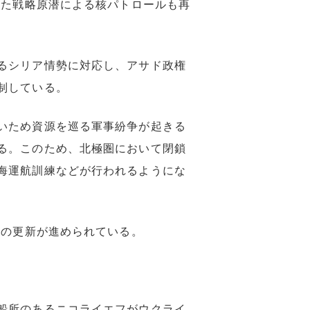
いた戦略原潜による核パトロールも再
るシリア情勢に対応し、アサド政権
制している。
いため資源を巡る軍事紛争が起きる
る。このため、北極圏において閉鎖
海運航訓練などが行われるようにな
艇の更新が進められている。
船所のあるニコライエフがウクライ