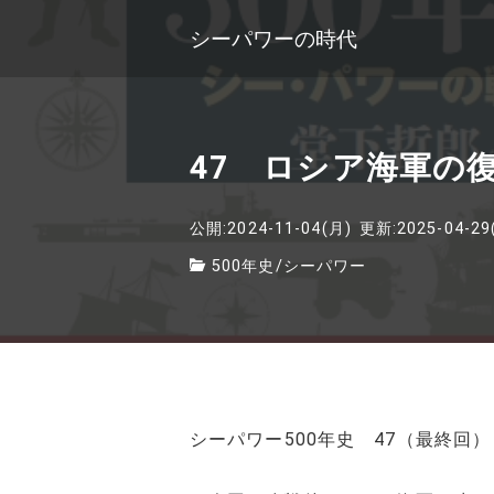
シーパワーの時代
47 ロシア海軍の
公開:2024-11-04(月)
更新:2025-04-29
500年史
/
シーパワー
シーパワー500年史 47（最終回）