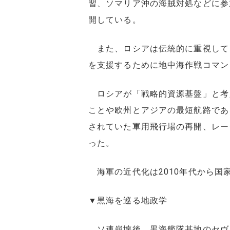
習、ソマリア沖の海賊対処などに参
開している。
また、ロシアは伝統的に重視して
を支援するために地中海作戦コマン
ロシアが「戦略的資源基盤」と考
ことや欧州とアジアの最短航路であ
されていた軍用飛行場の再開、レー
った。
海軍の近代化は2010年代から国
▼黒海を巡る地政学
ソ連崩壊後、黒海艦隊基地のセヴ