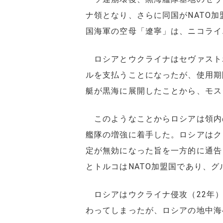
ナ領となり、さらに同国がNATO
国海軍の空母「遼寧」は、ニコライ
ロシアとウクライナはセヴァストポ
ルを支払うことになったが、使用期
艇が黒海に展開したことから、モス
このようなことからロシアは領内の
艦隊の増強に着手した。ロシアはク
定が無効になった旨を一方的に通告
とトルコはNATO加盟国であり、
ロシアはウクライナ侵攻（22年）
わってしまったが、ロシアの地中海