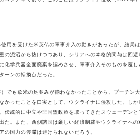
器使用を受けた米英仏の軍事介入の動きがあったが、結局
重の泥沼から抜けつつあり、シリアへの本格的関与は回避
に化学兵器全面廃棄を認めさせ、軍事介入そのものを覆し
ターンの転換点だった。
年）でも欧米の足並みが揃わなかったことから、プーチン大
なかったことを口実として、ウクライナに侵攻した。しか
、伝統的に中立や非同盟政策を取ってきたスウェーデンとフ
出た。また、西側諸国は厳しい経済制裁やウクライナへの
アの国力の停滞は避けられないだろう。