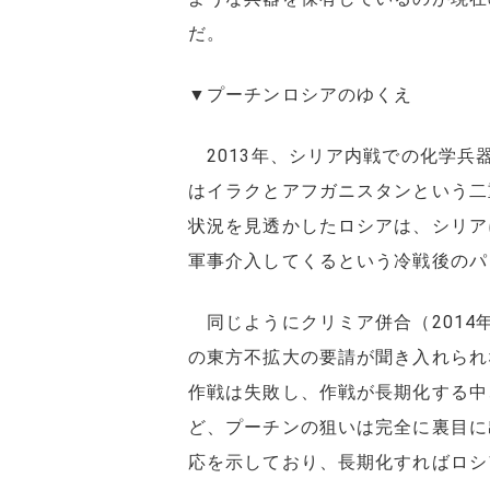
だ。
▼プーチンロシアのゆくえ
2013年、シリア内戦での化学兵
はイラクとアフガニスタンという二
状況を見透かしたロシアは、シリア
軍事介入してくるという冷戦後のパ
同じようにクリミア併合（2014
の東方不拡大の要請が聞き入れられ
作戦は失敗し、作戦が長期化する中
ど、プーチンの狙いは完全に裏目に
応を示しており、長期化すればロシ