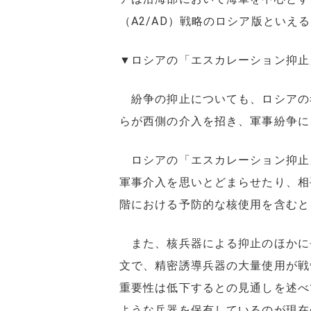
（A2/AD）戦略のロシア版といえ
▼ロシアの「エスカレーション抑止
紛争の抑止についても、ロシアの
らが西側の介入を招き、軍事紛争に
ロシアの「エスカレーション抑止
軍事介入を思いとどまらせたり、相
階における予防的な核使用を含むと
また、核兵器による抑止のほかに長
文で、精密誘導兵器の大量使用が戦
重要性は低下するとの見通しを述べ
ような兵器を保有しているのが現在