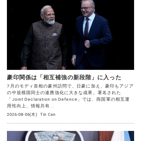
豪印関係は「相互補強の新段階」に入った
7月のモディ首相の豪州訪問で、日豪に加え、豪印もアジア
の中規模国同士の連携強化に大きな成果。署名された
「Joint Declaration on Defence」では、両国軍の相互運
用性向上、情報共有...
2026-08-06(木)
Tin Can