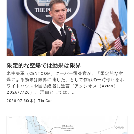
限定的な空爆では効果は限界
米中央軍（CENTCOM）クーパー司令官が、「限定的な空
爆による効果は限界に達した」として作戦の一時停止をホ
ワイトハウスや国防総省に進言（アクシオス（Axios）
2026/7/26）。 理由としては、...
2026-07-30(木)
Tin Can