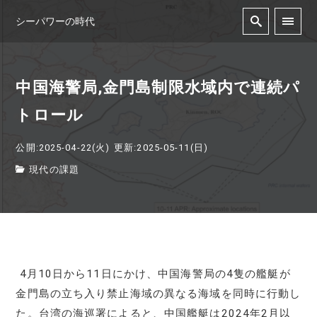
シーパワーの時代
中国海警局,金門島制限水域内で連続パ
トロール
公開:2025-04-22(火)
更新:2025-05-11(日)
現代の課題
4月10日から11日にかけ、中国海警局の4隻の艦艇が
金門島の立ち入り禁止海域の異なる海域を同時に行動し
た。台湾の海巡署によると、中国艦艇は2024年2月以