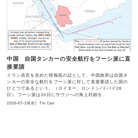
中国 自国タンカーの安全航行をフーシ派に直
接要請
イラン高官を含めた情報筋の話として、中国政府は自国タ
ンカーの安全な航行をフーシ派に対して直接要請した国の
ひとつであるという。（ロイター、ロンドン/ドバイ28
日） フーシ派は20日にサウジへの海上封鎖を...
2026-07-29(水)
Tin Can