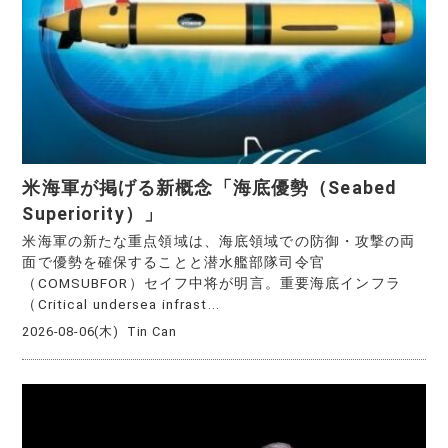
米海軍が掲げる新概念「海底優勢（Seabed
Superiority）」
米海軍の新たな重点領域は、海底領域での防御・攻撃の両
面で優勢を確保することと潜水艦部隊司令官
（COMSUBFOR）セイフ中将が明言。重要海底インフラ
（Critical undersea infrast...
2026-08-06(木)
Tin Can