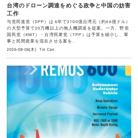
台湾のドローン調達をめぐる政争と中国の妨害
工作
与党民進党（DPP）は 6年で2100億台湾元（約66億ドル）
の大型予算で20万機以上の無人機調達を提案。一方、野党
国民党（KMT）・台湾民衆党（TPP）は予算を縮小し、軍
事と民間産業を混在させる案を...
2026-08-06(木)
Tin Can