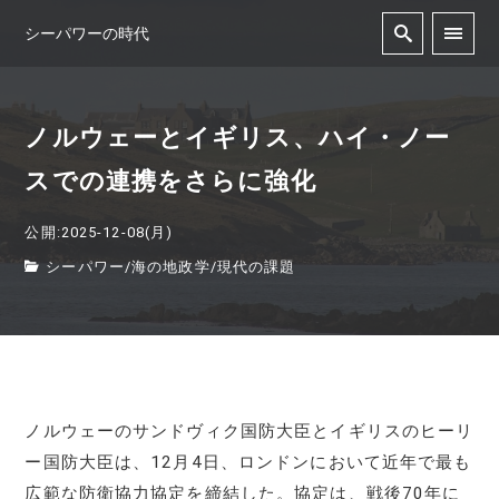
シーパワーの時代
ノルウェーとイギリス、ハイ・ノー
スでの連携をさらに強化
公開:2025-12-08(月)
シーパワー
/
海の地政学
/
現代の課題
ノルウェーのサンドヴィク国防大臣とイギリスのヒーリ
ー国防大臣は、12月4日、ロンドンにおいて近年で最も
広範な防衛協力協定を締結した。協定は、戦後70年に