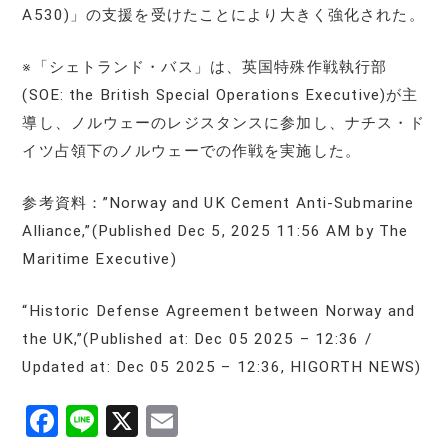
A530)」の支援を受けたことにより大きく強化された。
※「シェトランド・バス」は、英国特殊作戦執行部
(SOE: the British Special Operations Executive)が主
導し、ノルウェーのレジスタンスに参加し、ナチス・ド
イツ占領下のノルウェーでの作戦を実施した。
参考資料：”Norway and UK Cement Anti-Submarine
Alliance,”(Published Dec 5, 2025 11:56 AM by The
Maritime Executive)
“Historic Defense Agreement between Norway and
the UK,”(Published at: Dec 05 2025 – 12:36 /
Updated at: Dec 05 2025 – 12:36, HIGORTH NEWS)
F
Li
X
E