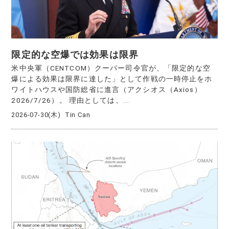
限定的な空爆では効果は限界
米中央軍（CENTCOM）クーパー司令官が、「限定的な空
爆による効果は限界に達した」として作戦の一時停止をホ
ワイトハウスや国防総省に進言（アクシオス（Axios）
2026/7/26）。 理由としては、...
2026-07-30(木)
Tin Can