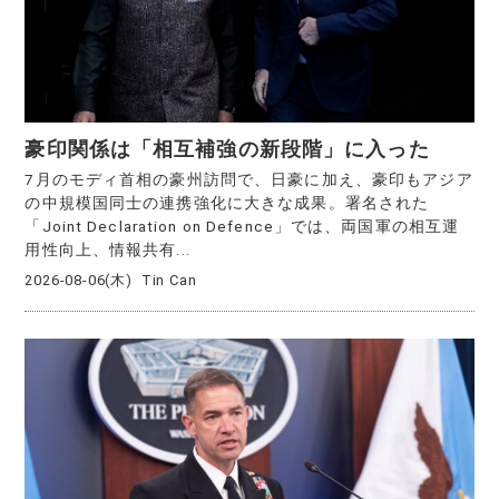
豪印関係は「相互補強の新段階」に入った
7月のモディ首相の豪州訪問で、日豪に加え、豪印もアジア
の中規模国同士の連携強化に大きな成果。署名された
「Joint Declaration on Defence」では、両国軍の相互運
用性向上、情報共有...
2026-08-06(木)
Tin Can