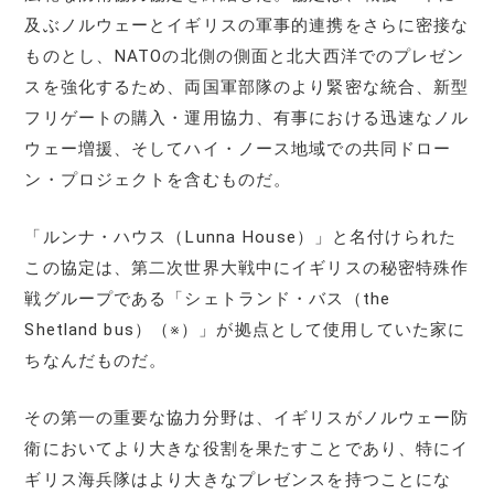
及ぶノルウェーとイギリスの軍事的連携をさらに密接な
ものとし、NATOの北側の側面と北大西洋でのプレゼン
スを強化するため、両国軍部隊のより緊密な統合、新型
フリゲートの購入・運用協力、有事における迅速なノル
ウェー増援、そしてハイ・ノース地域での共同ドロー
ン・プロジェクトを含むものだ。
「ルンナ・ハウス（Lunna House）」と名付けられた
この協定は、第二次世界大戦中にイギリスの秘密特殊作
戦グループである「シェトランド・バス（the
Shetland bus）（※）」が拠点として使用していた家に
ちなんだものだ。
その第一の重要な協力分野は、イギリスがノルウェー防
衛においてより大きな役割を果たすことであり、特にイ
ギリス海兵隊はより大きなプレゼンスを持つことにな