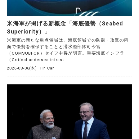
米海軍が掲げる新概念「海底優勢（Seabed
Superiority）」
米海軍の新たな重点領域は、海底領域での防御・攻撃の両
面で優勢を確保することと潜水艦部隊司令官
（COMSUBFOR）セイフ中将が明言。重要海底インフラ
（Critical undersea infrast...
2026-08-06(木)
Tin Can