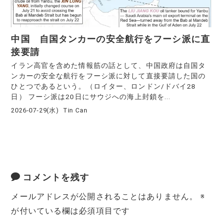
中国 自国タンカーの安全航行をフーシ派に直
接要請
イラン高官を含めた情報筋の話として、中国政府は自国タ
ンカーの安全な航行をフーシ派に対して直接要請した国の
ひとつであるという。（ロイター、ロンドン/ドバイ28
日） フーシ派は20日にサウジへの海上封鎖を...
2026-07-29(水)
Tin Can
コメントを残す
メールアドレスが公開されることはありません。
※
が付いている欄は必須項目です