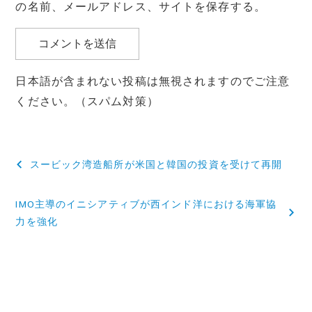
の名前、メールアドレス、サイトを保存する。
日本語が含まれない投稿は無視されますのでご注意
ください。（スパム対策）
投
スービック湾造船所が米国と韓国の投資を受けて再開
稿
IMO主導のイニシアティブが西インド洋における海軍協
ナ
力を強化
ビ
ゲ
ー
シ