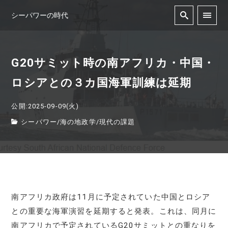
シーパワーの時代
G20サミット時の南アフリカ・中国・
ロシアとの３カ国海軍訓練は延期
公開:2025-09-09(火)
シーパワー
/
海の地政学
/
現代の課題
南アフリカ政府は11月に予定されていた中国とロシア
との重要な海軍演習を延期すると発表。これは、同月に
南アフリカで予定されているG20サミットとの重なりを