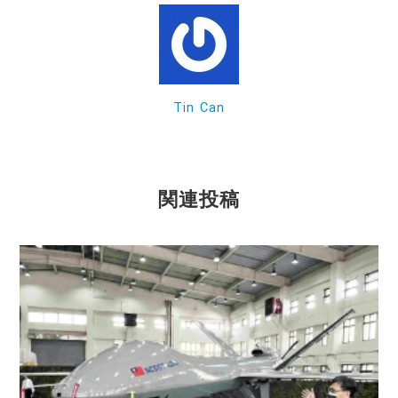
o
o
k
Tin Can
関連投稿