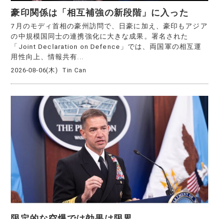
豪印関係は「相互補強の新段階」に入った
7月のモディ首相の豪州訪問で、日豪に加え、豪印もアジア
の中規模国同士の連携強化に大きな成果。署名された
「Joint Declaration on Defence」では、両国軍の相互運
用性向上、情報共有...
2026-08-06(木)
Tin Can
限定的な空爆では効果は限界