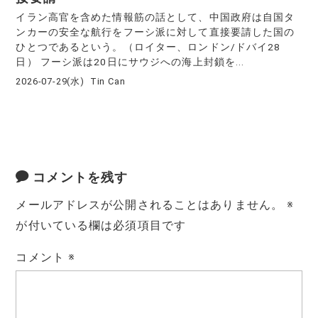
イラン高官を含めた情報筋の話として、中国政府は自国タ
ンカーの安全な航行をフーシ派に対して直接要請した国の
ひとつであるという。（ロイター、ロンドン/ドバイ28
日） フーシ派は20日にサウジへの海上封鎖を...
2026-07-29(水)
Tin Can
コメントを残す
メールアドレスが公開されることはありません。
※
が付いている欄は必須項目です
コメント
※