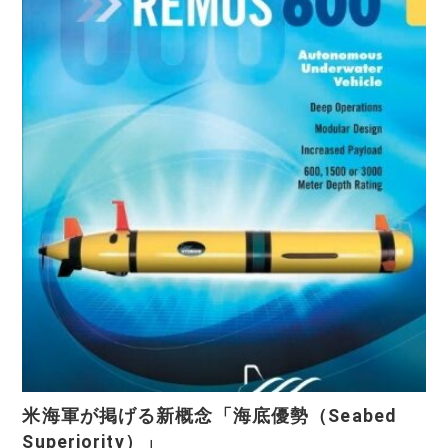
米海軍が掲げる新概念「海底優勢（Seabed
Superiority）」