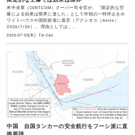
米中央軍（CENTCOM）クーパー司令官が、「限定的な空
爆による効果は限界に達した」として作戦の一時停止をホ
ワイトハウスや国防総省に進言（アクシオス（Axios）
2026/7/26）。 理由としては、...
2026-07-30(木)
Tin Can
中国 自国タンカーの安全航行をフーシ派に直
接要請