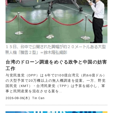
台湾のドローン調達をめぐる政争と中国の妨害
工作
与党民進党（DPP）は 6年で2100億台湾元（約66億ドル）
の大型予算で20万機以上の無人機調達を提案。一方、野党
国民党（KMT）・台湾民衆党（TPP）は予算を縮小し、軍
事と民間産業を混在させる案を...
2026-08-06(木)
Tin Can