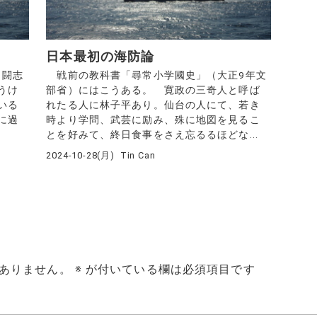
日本最初の海防論
る。闘志
戦前の教科書「尋常小学國史」（大正9年文
うけ
部省）にはこうある。 寛政の三奇人と呼ば
いる
れたる人に林子平あり。仙台の人にて、若き
に過
時より学問、武芸に励み、殊に地図を見るこ
とを好みて、終日食事をさえ忘るるほどな...
2024-10-28(月)
Tin Can
ありません。
※
が付いている欄は必須項目です