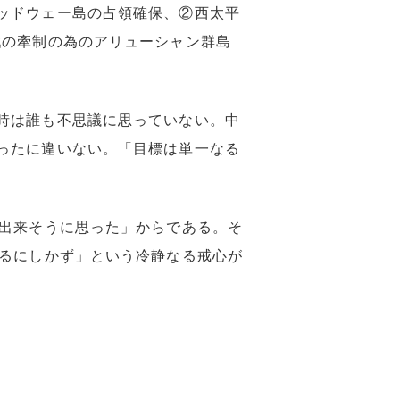
ッドウェー島の占領確保、②西太平
戦の牽制の為のアリューシャン群島
時は誰も不思議に思っていない。中
ったに違いない。「目標は単一なる
出来そうに思った」からである。そ
あるにしかず」という冷静なる戒心が