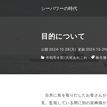
シーパワーの時代
目的について
公開:2024-10-28(月)
更新:2024-10-29
作戦司令部
/
兵術あれこれ
板谷隆
台所に魚を取りだしたお母さんが
見、監視している間に別の泥棒猫が