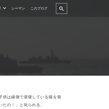
軍
シーマン
このブログ
子供は縁側で昼寝している猫を発
いたの！」と叱られる。