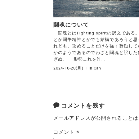
闘魂について
闘魂とはFighting spiritの訳文であ
とか闘争精神とかでも結構であろうと思
れども、攻めることだけを強く奨励して
かのようであるのでわざと闘魂と訳した
ぎぬ。 形勢これを許...
2024-10-28(月)
Tin Can
コメントを残す
メールアドレスが公開されることは
コメント
※