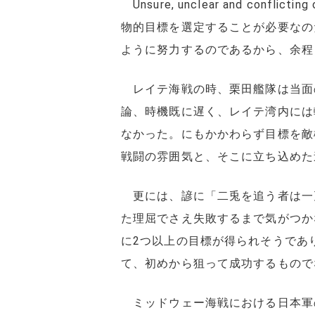
Unsure, unclear and conflic
物的目標を選定することが必要なの
ように努力するのであるから、余程
レイテ海戦の時、栗田艦隊は当面
論、時機既に遅く、レイテ湾内には
なかった。にもかかわらず目標を敵
戦闘の雰囲気と、そこに立ち込めた
更には、諺に「二兎を追う者は一
た理屈でさえ失敗するまで気がつか
に2つ以上の目標が得られそうであ
て、初めから狙って成功するもので
ミッドウェー海戦における日本軍