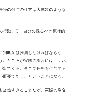
任務の付与の仕方は大体次のような
の行動、➂ 自分の採るべき概括的
に判断又は推測しなければならな
う。ところが実際の場合には、明示
が出てくる。そこで任務を付与する
が肝要である、ということになる。
も当然すぎることだが、実際の場合