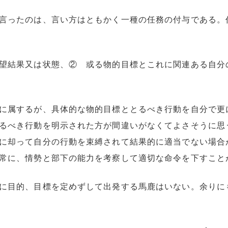
言ったのは、言い方はともかく一種の任務の付与である。
望結果又は状態、② 或る物的目標とこれに関連ある自分
に属するが、具体的な物的目標ととるべき行動を自分で更
るべき行動を明示された方が間違いがなくてよさそうに思
に却って自分の行動を束縛されて結果的に適当でない場合
常に、情勢と部下の能力を考察して適切な命令を下すこと
に目的、目標を定めずして出発する馬鹿はいない。余りに