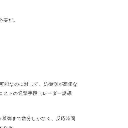
必要だ。
入可能なのに対して、防御側が高価な
コストの迎撃手段（レーダー誘導
から着弾まで数分しかなく、反応時間
となる。