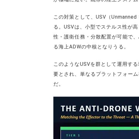
この対策として、USV（Unmanned
る。USVは、小型でステルス性が
性・護衛任務・分散配置が可能で、A
る海上ADWの中核となりうる。
このようなUSVを群として運用す
要とされ、単なるプラットフォーム
だ。