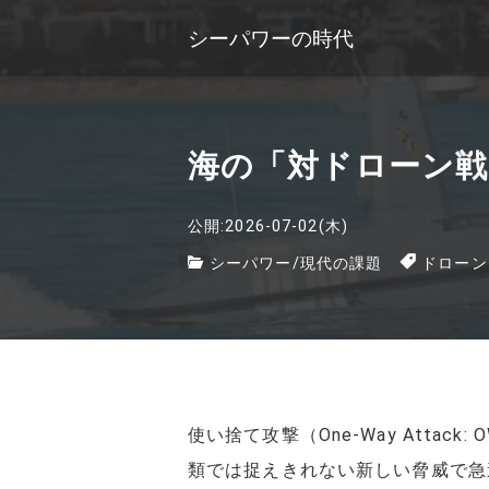
シーパワーの時代
海の「対ドローン戦（An
公開:2026-07-02(木)
シーパワー
/
現代の課題
ドローン
使い捨て攻撃（One-Way Atta
類では捉えきれない新しい脅威で急速に