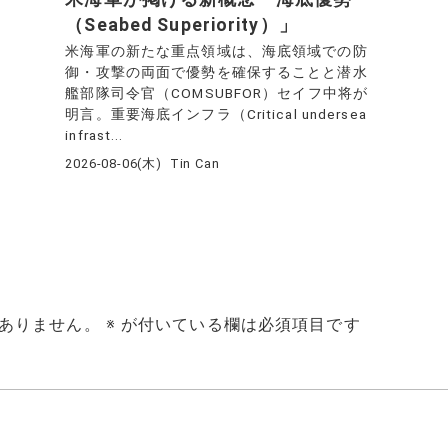
（Seabed Superiority）」
米海軍の新たな重点領域は、海底領域での防
御・攻撃の両面で優勢を確保することと潜水
艦部隊司令官（COMSUBFOR）セイフ中将が
明言。重要海底インフラ（Critical undersea
infrast...
2026-08-06(木)
Tin Can
ありません。
※
が付いている欄は必須項目です