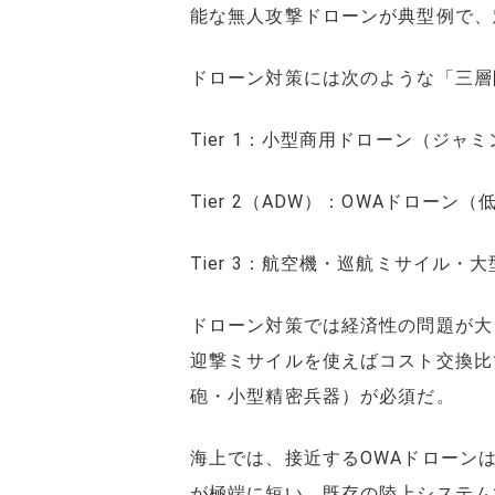
能な無人攻撃ドローンが典型例で、
ドローン対策には次のような「三層
Tier 1：小型商用ドローン（ジャ
Tier 2（ADW）：OWAドローン
Tier 3：航空機・巡航ミサイル・
ドローン対策では経済性の問題が大
迎撃ミサイルを使えばコスト交換比
砲・小型精密兵器）が必須だ。
海上では、接近するOWAドローンは
が極端に短い。既存の陸上システム