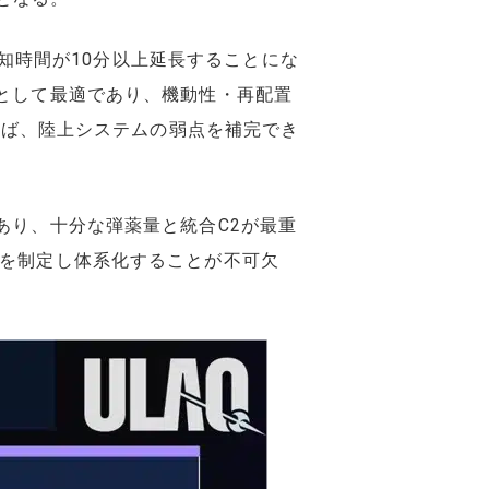
れば、探知時間が10分以上延長することにな
として最適であり、機動性・再配置
すれば、陸上システムの弱点を補完でき
あり、十分な弾薬量と統合C2が最重
ンを制定し体系化することが不可欠