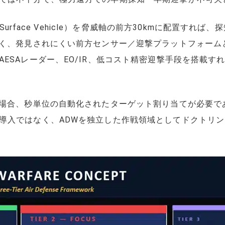
 Surface Vehicle）を脅威軸の前方30kmに配置す
高く、発見されにくい前方センサー／迎撃プラットフォーム
ESAレーダー、EO/IR、低コスト精密迎撃手段を搭載
る場合、秒単位の自動化されたターゲット割り当てが必要で
導入ではなく、ADWを独立した作戦領域としてドクトリ