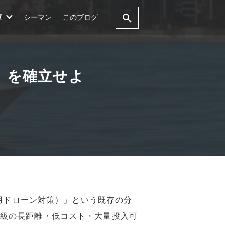
軍
シーマン
このブログ
W）」を確立せよ
小型商用ドローン対策）」という既存の分
0kg級の長距離・低コスト・大量投入可