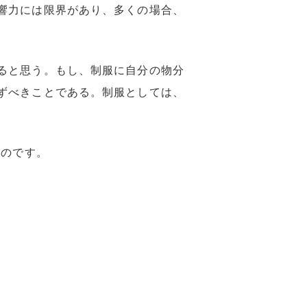
響力には限界があり、多くの場合、
ると思う。もし、制服に自分の物分
ずべきことである。制服としては、
ものです。