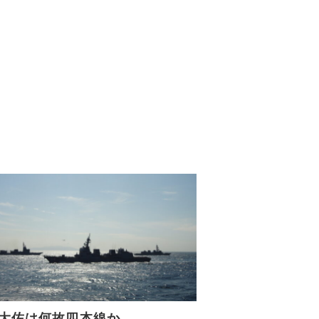
大佐は何故四本線か