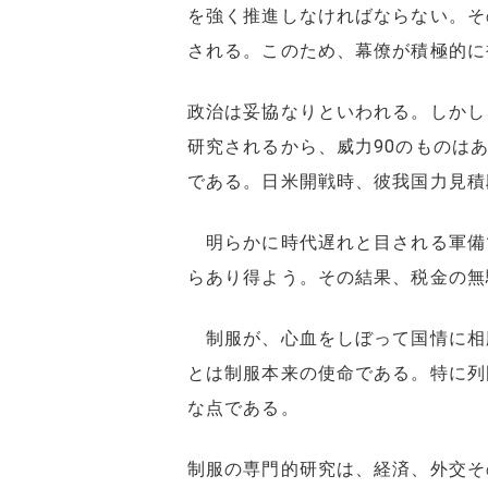
を強く推進しなければならない。そ
される。このため、幕僚が積極的に
政治は妥協なりといわれる。しかし
研究されるから、威力90のものは
である。日米開戦時、彼我国力見積
明らかに時代遅れと目される軍備
らあり得よう。その結果、税金の無
制服が、心血をしぼって国情に相
とは制服本来の使命である。特に列
な点である。
制服の専門的研究は、経済、外交そ