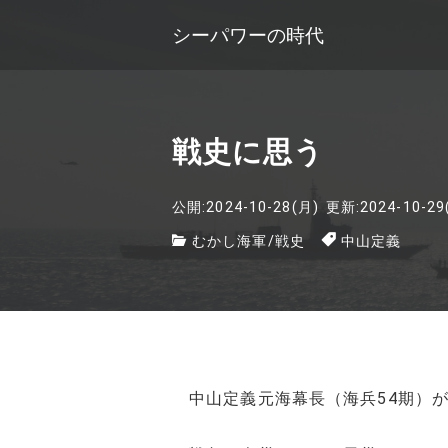
シーパワーの時代
戦史に思う
公開:2024-10-28(月)
更新:2024-10-29
むかし海軍
/
戦史
中山定義
中山定義元海幕長（海兵54期）が