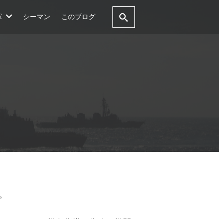
軍
シーマン
このブログ
。