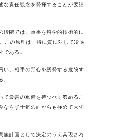
盛な責任観念を発揮することが要請
の段階では、軍事を科学的技術的に
い。この原理は、特に質に対して冷厳
外である。
買い、相手の野心を誘発する危険す
る。
って最善の軍備を持つべく努めるこ
みならず士気の面からも極めて大切
実施計画として決定のうえ具現され