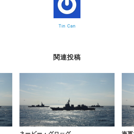
Tin Can
関連投稿
ネービー・グロッグ
海軍