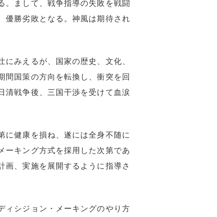
る。まして、戦争指導の失敗を戦闘
、優勝劣敗となる。神風は期待され
壮にみえるが、国家の歴史、文化、
期間国策の方向を転換し、衝突を回
日清戦争後、三国干渉を受けて血涙
第に健康を損ね、遂には全身不随に
メーキング方式を採用した次第であ
計画、実施を展開するように指導さ
ディシジョン・メーキングのやり方