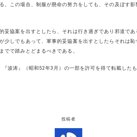
る。この場合、制服が懸命の努力をしても、その及ぼす影
的妥協案を出すとしたら、それは行き過ぎであり邪道であ
が少しでもあって、軍事的妥協案を出すとしたらそれは恥
ろまでで踏みとどまるべきである。
」『波涛』（昭和52年3月）の一部を許可を得て転載した
投稿者