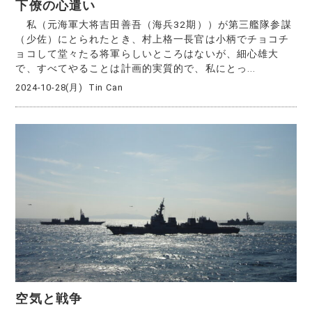
下僚の心遣い
私（元海軍大将吉田善吾（海兵32期））が第三艦隊参謀
（少佐）にとられたとき、村上格一長官は小柄でチョコチ
ョコして堂々たる将軍らしいところはないが、細心雄大
で、すべてやることは計画的実質的で、私にとっ...
2024-10-28(月)
Tin Can
空気と戦争