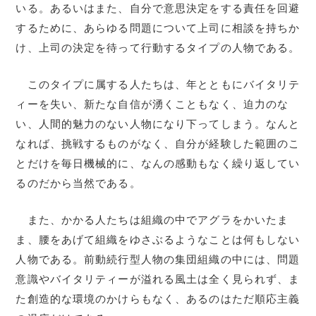
いる。あるいはまた、自分で意思決定をする責任を回避
するために、あらゆる問題について上司に相談を持ちか
け、上司の決定を待って行動するタイプの人物である。
このタイプに属する人たちは、年とともにバイタリテ
ィーを失い、新たな自信が湧くこともなく、迫力のな
い、人間的魅力のない人物になり下ってしまう。なんと
なれば、挑戦するものがなく、自分が経験した範囲のこ
とだけを毎日機械的に、なんの感動もなく繰り返してい
るのだから当然である。
また、かかる人たちは組織の中でアグラをかいたま
ま、腰をあげて組織をゆさぶるようなことは何もしない
人物である。前動続行型人物の集団組織の中には、問題
意識やバイタリティーが溢れる風土は全く見られず、ま
た創造的な環境のかけらもなく、あるのはただ順応主義