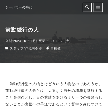
シーパワーの時代
前動続行の人
公開:2024-10-28(月)
更新:2024-10-29(火)
スタッフ
/
作戦司令部
高橋敏
前動続行型の人物とはどういう人物なのであろうか。
前動続行型の人物とは、大過なく自分の職務を遂行する
ことを信条とし、百の業績をあげるより一つの失敗もし
ないことが出世への早道であるという哲学を身につけて