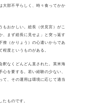
は大部不平らしく、時々食ってかか
うもおかしい。総長（伏見宮）がこ
か、まず総長に見せよ」と突っ返す
下僚（かりょう）の心遣いからであ
て程度というものがある。
会釈なくどんどん直された。英米海
手心を要する。若い経験の少ない、
って、その運用は環境に応じて適当
したものです。