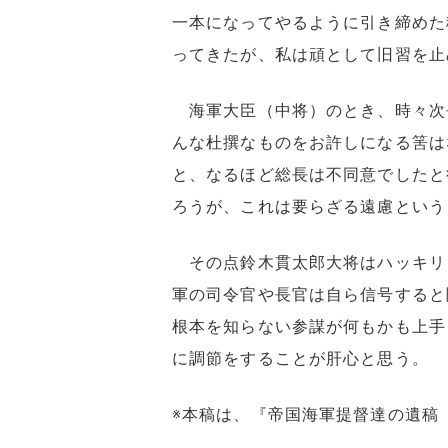
一本になってやるように引き締めた
ってきたが、私は頑として旧習を止
海軍大臣（中将）のとき、時々次
んな杜撰なものをお許しになる筈は
と、なるほど総長は不同意でしたと
ろうが、これは要らざる遠慮という
その点鈴木貫太郎大将はハッキリ
軍の司令官や長官は自ら信号すると
根本を知らない参謀が何もかも上手
に調節をすることが肝心と思う。
※本稿は、『帝国海軍提督達の遺稿