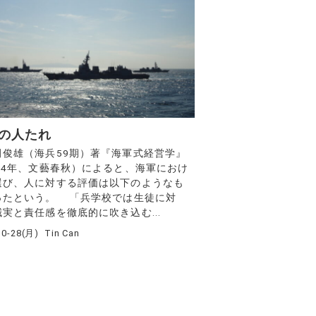
の人たれ
俊雄（海兵59期）著『海軍式経営学』
964年、文藝春秋）によると、海軍におけ
選び、人に対する評価は以下のようなも
ったという。 「兵学校では生徒に対
実と責任感を徹底的に吹き込む...
10-28(月)
Tin Can