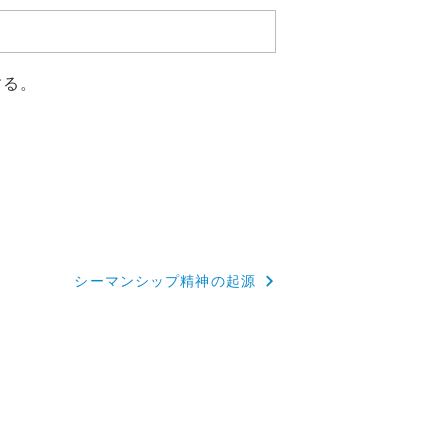
する。
シーマンシップ精神の起源