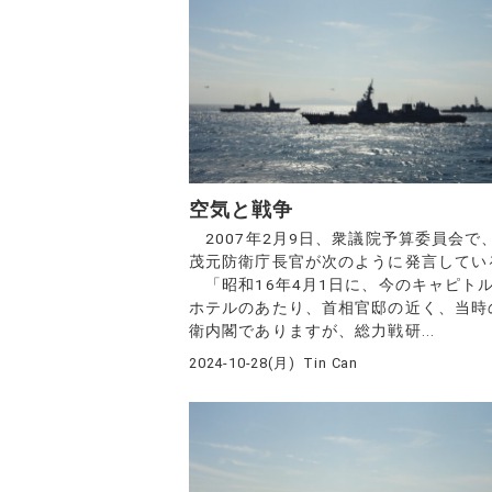
空気と戦争
2007年2月9日、衆議院予算委員会で
茂元防衛庁長官が次のように発言してい
「昭和16年4月1日に、今のキャピト
ホテルのあたり、首相官邸の近く、当時
衛内閣でありますが、総力戦研...
2024-10-28(月)
Tin Can