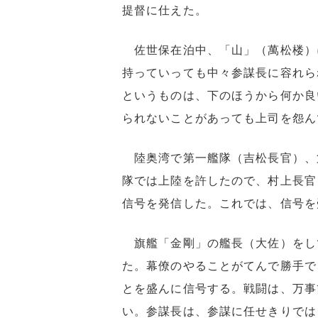
提督に仕えた。
佐世保在泊中、「山」（萬松楼）
持っていっても中々参謀長に容れら
というものは、下のほうから何か良
られないことがあっても上司を怨ん
陸奥湾で第一艦隊（吉松長官）、
隊では上陸を許したので、村上長官
信号を発信した。これでは、信号を
旗艦「金剛」の艦長（大佐）をし
た。幕僚のやることがてんで勝手で
とを盛んに信号する。戦闘は、万事
い。参謀長は、参謀に任せきりでは