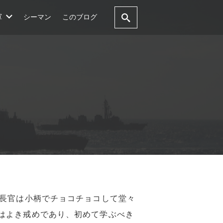
軍
シーマン
このブログ
長官は小柄でチョコチョコして堂々
はよき戒めであり、初めて学ぶべき