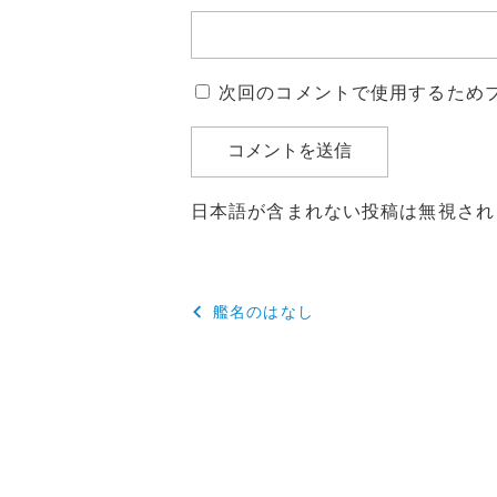
次回のコメントで使用するため
日本語が含まれない投稿は無視され
投
艦名のはなし
稿
ナ
ビ
ゲ