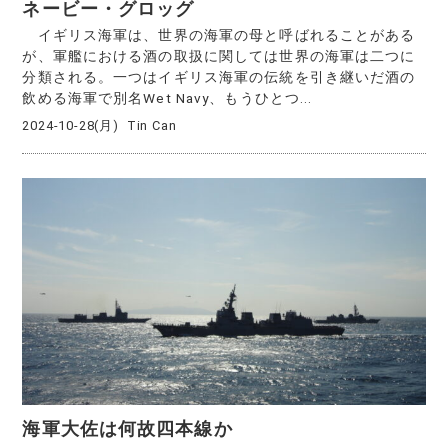
ネービー・グロッグ
イギリス海軍は、世界の海軍の母と呼ばれることがある
が、軍艦における酒の取扱に関しては世界の海軍は二つに
分類される。一つはイギリス海軍の伝統を引き継いだ酒の
飲める海軍で別名Wet Navy、もうひとつ...
2024-10-28(月)
Tin Can
海軍大佐は何故四本線か