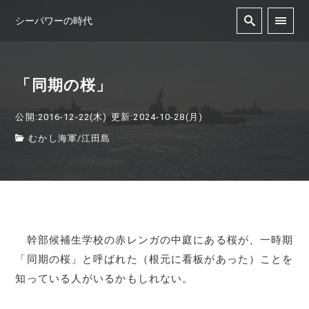
シーパワーの時代
「同期の桜」
公開:2016-12-22(木)
更新:2024-10-28(月)
むかし海軍
/
江田島
幹部候補生学校の赤レンガの中庭にある桜が、一時期
「同期の桜」と呼ばれた（根元に看板があった）ことを
知っている人がいるかもしれない。