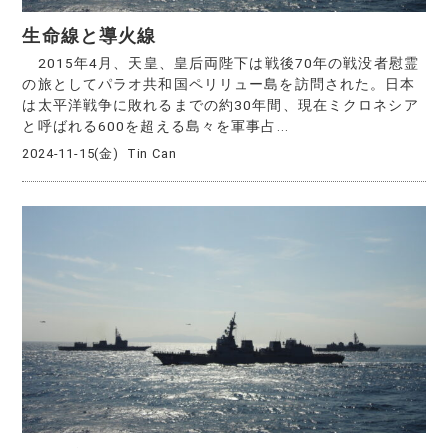
生命線と導火線
2015年4月、天皇、皇后両陛下は戦後70年の戦没者慰霊
の旅としてパラオ共和国ペリリュー島を訪問された。日本
は太平洋戦争に敗れるまでの約30年間、現在ミクロネシア
と呼ばれる600を超える島々を軍事占...
2024-11-15(金)
Tin Can