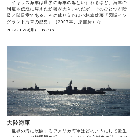
イギリス海軍は世界の海軍の母といわれるほど、海軍の
制度や伝統に与えた影響が大きいのだが、そのひとつが階
級と階級章である。その成り立ちは小林幸雄著『図説イン
グランド海軍の歴史』（2007年、原書房）な...
2024-10-28(月)
Tin Can
大陸海軍
世界の海に展開するアメリカ海軍はどのようにして誕生