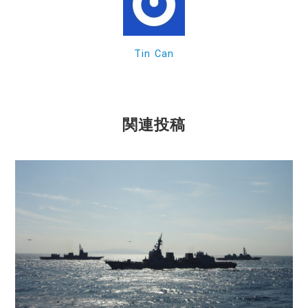
o
k
Tin Can
関連投稿