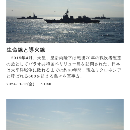
生命線と導火線
2015年4月、天皇、皇后両陛下は戦後70年の戦没者慰霊
の旅としてパラオ共和国ペリリュー島を訪問された。日本
は太平洋戦争に敗れるまでの約30年間、現在ミクロネシア
と呼ばれる600を超える島々を軍事占...
2024-11-15(金)
Tin Can