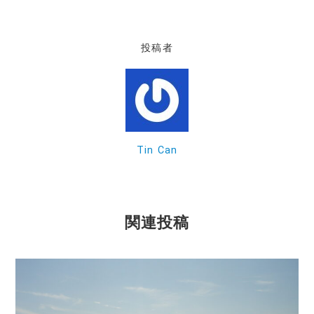
c
e
ai
e
l
投稿者
b
o
o
k
Tin Can
関連投稿