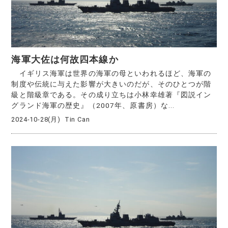
海軍大佐は何故四本線か
イギリス海軍は世界の海軍の母といわれるほど、海軍の
制度や伝統に与えた影響が大きいのだが、そのひとつが階
級と階級章である。その成り立ちは小林幸雄著『図説イン
グランド海軍の歴史』（2007年、原書房）な...
2024-10-28(月)
Tin Can