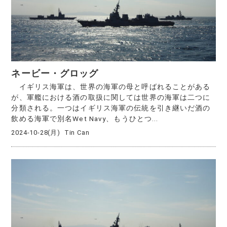
ネービー・グロッグ
イギリス海軍は、世界の海軍の母と呼ばれることがある
が、軍艦における酒の取扱に関しては世界の海軍は二つに
分類される。一つはイギリス海軍の伝統を引き継いだ酒の
飲める海軍で別名Wet Navy、もうひとつ...
2024-10-28(月)
Tin Can