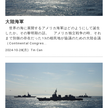
大陸海軍
世界の海に展開するアメリカ海軍はどのようにして誕生
したか。その黎明期の話。 アメリカ独立戦争の時、それ
まで別個の存在だった13の植民地が協議のための大陸会議
（Continental Congres...
2024-10-28(月)
Tin Can