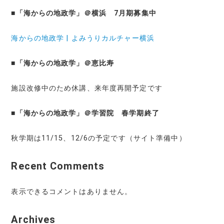
■
「海からの地政学」＠横浜 7月期募集中
海からの地政学 | よみうりカルチャー横浜
■
「海からの地政学」＠恵比寿
施設改修中のため休講、来年度再開予定です
■
「海からの地政学」＠学習院 春学期終了
秋学期は11/15、12/6の予定です（サイト準備中）
Recent Comments
表示できるコメントはありません。
Archives