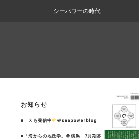
シーパワーの時代
お知らせ
■
Ｘも発信中
＠seapowerblog
■
「海からの地政学」＠横浜 7月期募