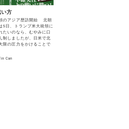
戦い方
領のアジア歴訪開始 北朝
は5日、トランプ米大統領に
れたいのなら、むやみに口
ん制しましたが、日米で北
大限の圧力をかけることで
Tin Can