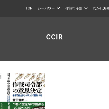
TOP
シーパワー
作戦司令部
むかし海
CCIR