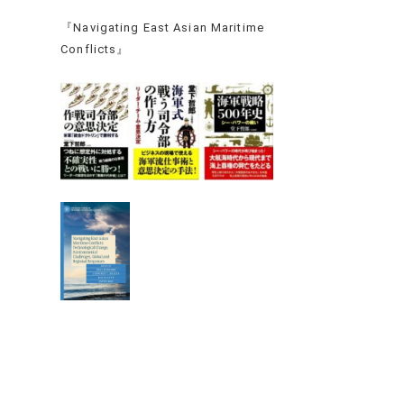
『Navigating East Asian Maritime
Conflicts』