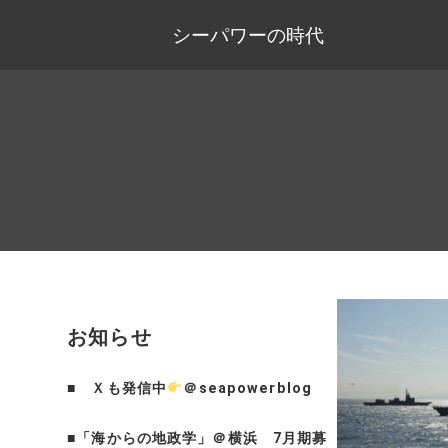
シーパワーの時代
お知らせ
■
Ｘも発信中
＠seapowerblog
■
「海からの地政学」＠横浜 7月期募