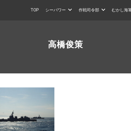
TOP
シーパワー
作戦司令部
むかし海
高橋俊策