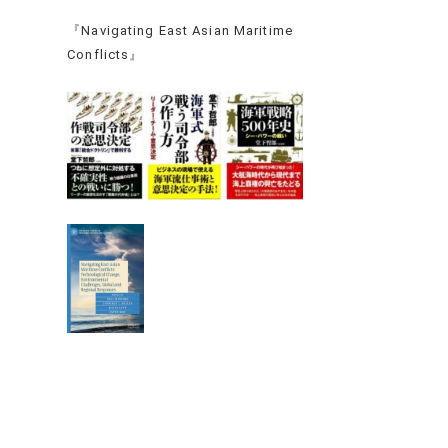
『Navigating East Asian Maritime
Conflicts』