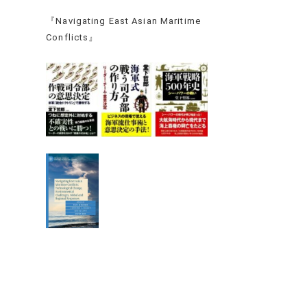
『Navigating East Asian Maritime
Conflicts』