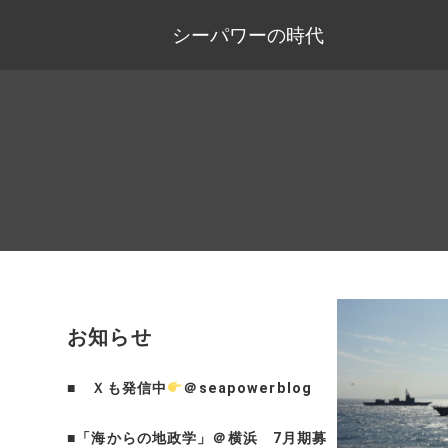
シーパワーの時代
お知らせ
■
Ｘも発信中
＠seapowerblog
■
「海からの地政学」＠横浜 7月期募