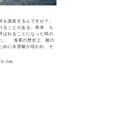
何を護衛するんですか？」
けることがある。将来、ち
呼ばれることになった時の
た。 海軍の歴史上、敵の
ために水雷艇が現われ、そ
Tin Can