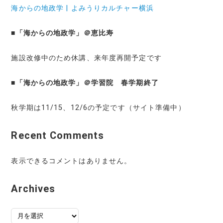
海からの地政学 | よみうりカルチャー横浜
■
「海からの地政学」＠恵比寿
施設改修中のため休講、来年度再開予定です
■
「海からの地政学」＠学習院 春学期終了
秋学期は11/15、12/6の予定です（サイト準備中）
Recent Comments
表示できるコメントはありません。
Archives
ア