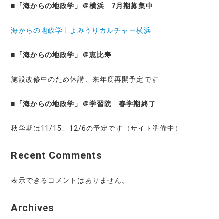
■
「海からの地政学」＠横浜 7月期募集中
海からの地政学 | よみうりカルチャー横浜
■
「海からの地政学」＠恵比寿
施設改修中のため休講、来年度再開予定です
■
「海からの地政学」＠学習院 春学期終了
秋学期は11/15、12/6の予定です（サイト準備中）
Recent Comments
表示できるコメントはありません。
Archives