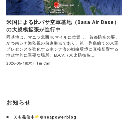
米国による比バサ空軍基地（Basa Air Base）
の大規模拡張が進行中
同基地は、マニラ北西40マイルに位置し、首都防空の要、
かつ南シナ海監視の前進拠点であり、第一列島線での米軍
プレゼンスを強化する南シナ海の戦略環境に直接影響する
地政学的に重要な場所。EDCA（米比防衛協...
2026-06-18(木)
Tin Can
お知らせ
■
Ｘも発信中
＠seapowerblog