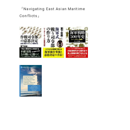
『Navigating East Asian Maritime
Conflicts』