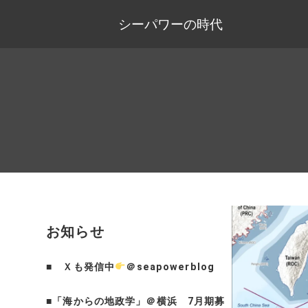
シーパワーの時代
お知らせ
■
Ｘも発信中
＠seapowerblog
■
「海からの地政学」＠横浜 7月期募