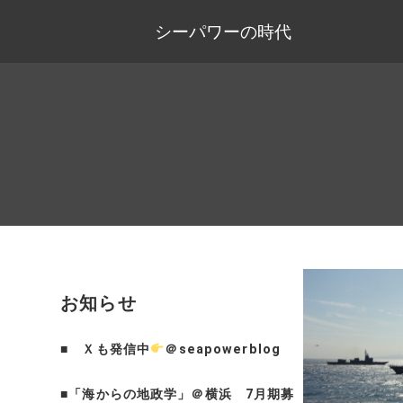
シーパワーの時代
お知らせ
■
Ｘも発信中
＠seapowerblog
■
「海からの地政学」＠横浜 7月期募