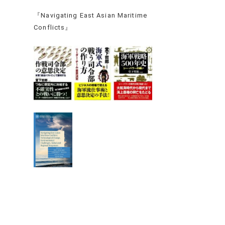
『Navigating East Asian Maritime
Conflicts』