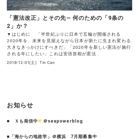
「憲法改正」とその先― 何のための「9条の
2」か？
▼はじめに 「半世紀ぶりに日本で五輪が開催される
2020年を、未来を見据えながら日本が新たに生まれ変わる
大きなきっかけにすべきだ」「2020年を新しい憲法が施行
される年にしたい」これは安倍首相が憲法...
2018-12-01(土)
Tin Can
お知らせ
■
Ｘも発信中
＠seapowerblog
■
「海からの地政学」＠横浜 7月期募集中