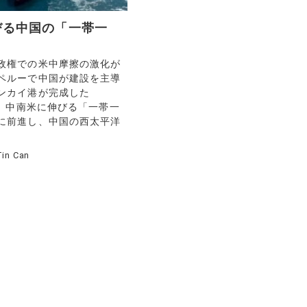
びる中国の「一帯一
政権での米中摩擦の激化が
ペルーで中国が建設を主導
ンカイ港が完成した
）。中南米に伸びる「一帯一
に前進し、中国の西太平洋
Tin Can