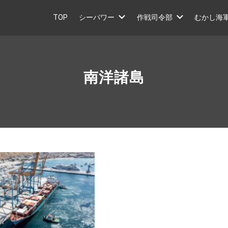
TOP
シーパワー
作戦司令部
むかし海
南洋諸島