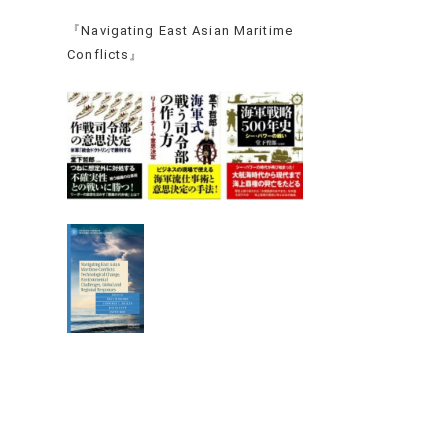
『Navigating East Asian Maritime
Conflicts』