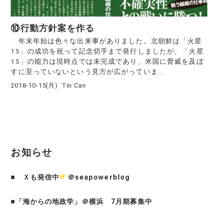
⑩行動方針案を作る
年末年始は色々な出来事がありました。北朝鮮は「火星
15」の成功を祝って記念切手まで発行しましたが、「火星
15」の能力は現時点では未完成であり、米国に脅威を及ぼ
すに至っていないという見方が広がっていま...
2018-10-15(月)
Tin Can
お知らせ
■
Ｘも発信中
＠seapowerblog
■
「海からの地政学」＠横浜 7月期募集中