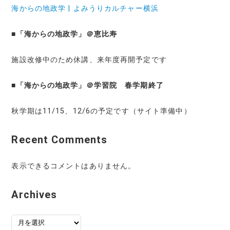
海からの地政学 | よみうりカルチャー横浜
■
「海からの地政学」＠恵比寿
施設改修中のため休講、来年度再開予定です
■
「海からの地政学」＠学習院 春学期終了
秋学期は11/15、12/6の予定です（サイト準備中）
Recent Comments
表示できるコメントはありません。
Archives
ア