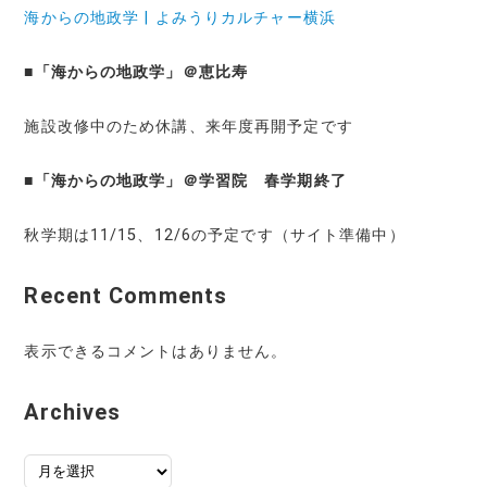
海からの地政学 | よみうりカルチャー横浜
■
「海からの地政学」＠恵比寿
施設改修中のため休講、来年度再開予定です
■
「海からの地政学」＠学習院 春学期終了
秋学期は11/15、12/6の予定です（サイト準備中）
Recent Comments
表示できるコメントはありません。
Archives
ア