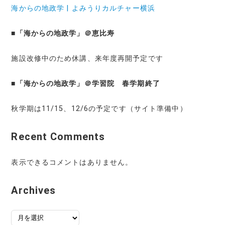
海からの地政学 | よみうりカルチャー横浜
■
「海からの地政学」＠恵比寿
施設改修中のため休講、来年度再開予定です
■
「海からの地政学」＠学習院 春学期終了
秋学期は11/15、12/6の予定です（サイト準備中）
Recent Comments
表示できるコメントはありません。
Archives
ア