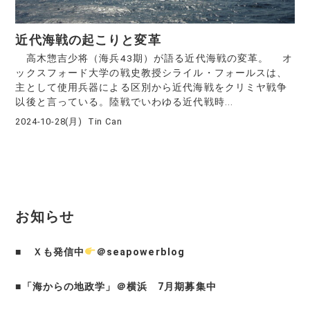
近代海戦の起こりと変革
高木惣吉少将（海兵43期）が語る近代海戦の変革。 オ
ックスフォード大学の戦史教授シライル・フォールスは、
主として使用兵器による区別から近代海戦をクリミヤ戦争
以後と言っている。陸戦でいわゆる近代戦時...
2024-10-28(月)
Tin Can
お知らせ
■
Ｘも発信中
＠seapowerblog
■
「海からの地政学」＠横浜 7月期募集中