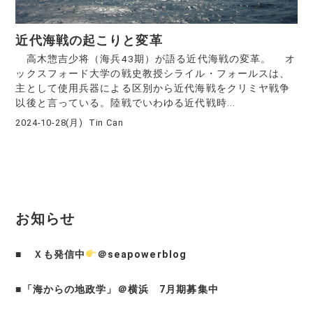
近代海戦の起こりと変革
高木惣吉少将（海兵43期）が語る近代海戦の変革。 オ
ックスフォード大学の戦史教授シライル・フォールスは、
主として使用兵器による区別から近代海戦をクリミヤ戦争
以後と言っている。陸戦でいわゆる近代戦時...
2024-10-28(月)
Tin Can
お知らせ
■
Ｘも発信中
＠seapowerblog
■
「海からの地政学」＠横浜 7月期募集中