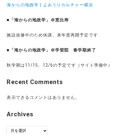
海からの地政学 | よみうりカルチャー横浜
■
「海からの地政学」＠恵比寿
施設改修中のため休講、来年度再開予定です
■
「海からの地政学」＠学習院 春学期終了
秋学期は11/15、12/6の予定です（サイト準備中）
Recent Comments
表示できるコメントはありません。
Archives
ア